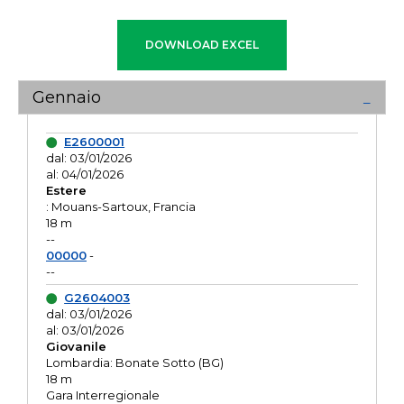
Gennaio
E2600001
dal: 03/01/2026
al: 04/01/2026
Estere
: Mouans-Sartoux, Francia
18 m
--
00000
-
--
G2604003
dal: 03/01/2026
al: 03/01/2026
Giovanile
Lombardia: Bonate Sotto (BG)
18 m
Gara Interregionale