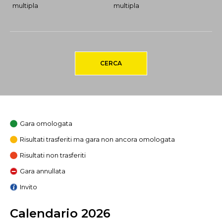
multipla
multipla
CERCA
Gara omologata
Risultati trasferiti ma gara non ancora omologata
Risultati non trasferiti
Gara annullata
Invito
Calendario 2026