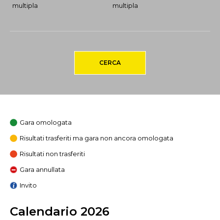
multipla
multipla
CERCA
Gara omologata
Risultati trasferiti ma gara non ancora omologata
Risultati non trasferiti
Gara annullata
Invito
Calendario 2026