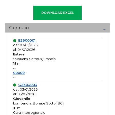
Gennaio
E2600001
dal: 03/01/2026
al: 04/01/2026
Estere
: Mouans-Sartoux, Francia
18 m
--
00000
-
--
G2604003
dal: 03/01/2026
al: 03/01/2026
Giovanile
Lombardia: Bonate Sotto (BG)
18 m
Gara Interregionale