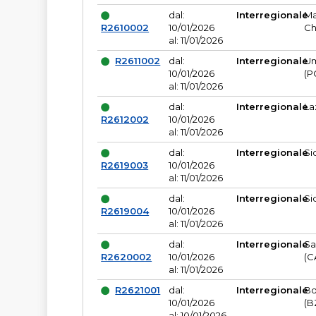
dal:
Interregionale
Ma
R2610002
10/01/2026
Ch
al: 11/01/2026
R2611002
dal:
Interregionale
Um
10/01/2026
(P
al: 11/01/2026
dal:
Interregionale
La
R2612002
10/01/2026
al: 11/01/2026
dal:
Interregionale
Si
R2619003
10/01/2026
al: 11/01/2026
dal:
Interregionale
Si
R2619004
10/01/2026
al: 11/01/2026
dal:
Interregionale
Sa
R2620002
10/01/2026
(C
al: 11/01/2026
R2621001
dal:
Interregionale
Bo
10/01/2026
(B
al: 10/01/2026