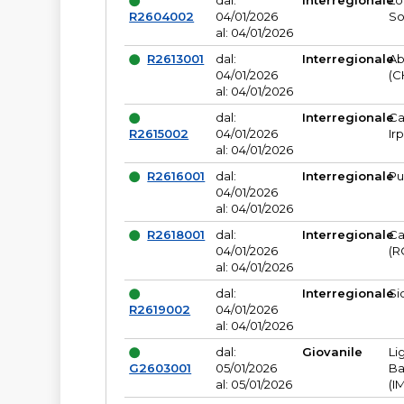
dal:
Interregionale
Lo
R2604002
04/01/2026
So
al: 04/01/2026
R2613001
dal:
Interregionale
Ab
04/01/2026
(C
al: 04/01/2026
dal:
Interregionale
Ca
R2615002
04/01/2026
Ir
al: 04/01/2026
R2616001
dal:
Interregionale
Pu
04/01/2026
al: 04/01/2026
R2618001
dal:
Interregionale
Ca
04/01/2026
(R
al: 04/01/2026
dal:
Interregionale
Si
R2619002
04/01/2026
al: 04/01/2026
dal:
Giovanile
Li
G2603001
05/01/2026
Ba
al: 05/01/2026
(I