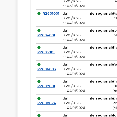
03/01/2026
(S
al: 03/01/2026
R2601001
dal:
Interregionale
Pi
03/01/2026
(C
al: 04/01/2026
dal:
Interregionale
Lo
R2604001
03/01/2026
(M
al: 04/01/2026
dal:
Interregionale
Tr
R2605001
03/01/2026
al: 04/01/2026
dal:
Interregionale
Ve
R2606003
03/01/2026
al: 04/01/2026
dal:
Interregionale
Fr
R2607001
03/01/2026
Gi
al: 04/01/2026
Re
dal:
Interregionale
Em
R2608074
03/01/2026
Ro
al: 04/01/2026
(M
dal:
Interregionale
To