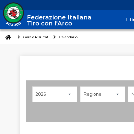
Federazione Italiana
Il 
Tiro con l'Arco
Gare e Risultati
Calendario
2026
Regione