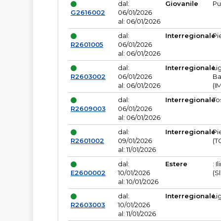
dal:
Giovanile
Pu
G2616002
06/01/2026
al: 06/01/2026
dal:
Interregionale
Pi
R2601005
06/01/2026
al: 06/01/2026
dal:
Interregionale
Li
R2603002
06/01/2026
Ba
al: 06/01/2026
(I
dal:
Interregionale
To
R2609003
06/01/2026
al: 06/01/2026
dal:
Interregionale
Pi
R2601002
09/01/2026
(T
al: 11/01/2026
dal:
Estere
: I
E2600002
10/01/2026
(S
al: 10/01/2026
dal:
Interregionale
Li
R2603003
10/01/2026
al: 11/01/2026