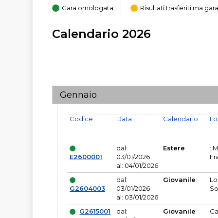
Gara omologata
Risultati trasferiti ma g
Calendario 2026
Gennaio
Codice
Data
Calendario
Lo
dal:
Estere
: 
E2600001
03/01/2026
Fr
al: 04/01/2026
dal:
Giovanile
Lo
G2604003
03/01/2026
So
al: 03/01/2026
G2615001
dal:
Giovanile
Ca