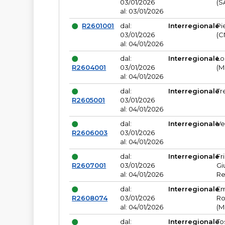
03/01/2026
(S
al: 03/01/2026
R2601001
dal:
Interregionale
Pi
03/01/2026
(C
al: 04/01/2026
dal:
Interregionale
Lo
R2604001
03/01/2026
(M
al: 04/01/2026
dal:
Interregionale
Tr
R2605001
03/01/2026
al: 04/01/2026
dal:
Interregionale
Ve
R2606003
03/01/2026
al: 04/01/2026
dal:
Interregionale
Fr
R2607001
03/01/2026
Gi
al: 04/01/2026
Re
dal:
Interregionale
Em
R2608074
03/01/2026
Ro
al: 04/01/2026
(M
dal:
Interregionale
To