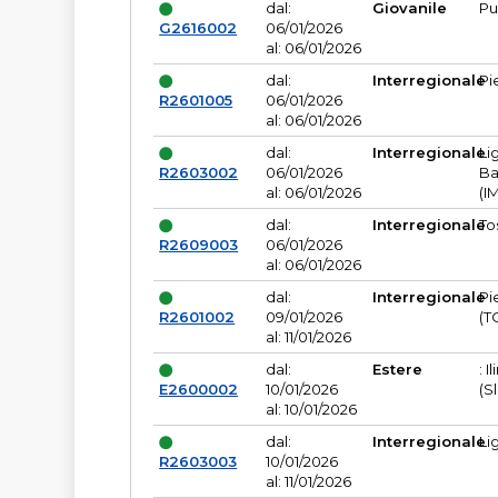
dal:
Giovanile
Pu
G2616002
06/01/2026
al: 06/01/2026
dal:
Interregionale
Pi
R2601005
06/01/2026
al: 06/01/2026
dal:
Interregionale
Li
R2603002
06/01/2026
Ba
al: 06/01/2026
(I
dal:
Interregionale
To
R2609003
06/01/2026
al: 06/01/2026
dal:
Interregionale
Pi
R2601002
09/01/2026
(T
al: 11/01/2026
dal:
Estere
: I
E2600002
10/01/2026
(S
al: 10/01/2026
dal:
Interregionale
Li
R2603003
10/01/2026
al: 11/01/2026