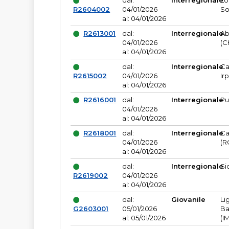
dal:
Interregionale
Lo
R2604002
04/01/2026
So
al: 04/01/2026
R2613001
dal:
Interregionale
Ab
04/01/2026
(C
al: 04/01/2026
dal:
Interregionale
Ca
R2615002
04/01/2026
Ir
al: 04/01/2026
R2616001
dal:
Interregionale
Pu
04/01/2026
al: 04/01/2026
R2618001
dal:
Interregionale
Ca
04/01/2026
(R
al: 04/01/2026
dal:
Interregionale
Si
R2619002
04/01/2026
al: 04/01/2026
dal:
Giovanile
Li
G2603001
05/01/2026
Ba
al: 05/01/2026
(I