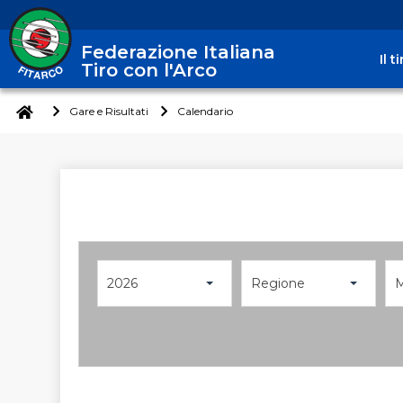
Federazione Italiana
Il 
Tiro con l'Arco
Gare e Risultati
Calendario
2026
Regione