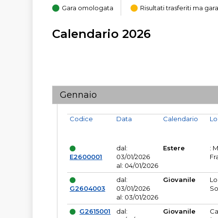
Gara omologata
Risultati trasferiti ma g
Calendario 2026
Gennaio
Codice
Data
Calendario
Lo
dal:
Estere
: 
E2600001
03/01/2026
Fr
al: 04/01/2026
dal:
Giovanile
Lo
G2604003
03/01/2026
So
al: 03/01/2026
G2615001
dal:
Giovanile
Ca