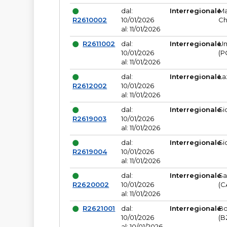
dal:
Interregionale
Ma
R2610002
10/01/2026
Ch
al: 11/01/2026
R2611002
dal:
Interregionale
Um
10/01/2026
(P
al: 11/01/2026
dal:
Interregionale
La
R2612002
10/01/2026
al: 11/01/2026
dal:
Interregionale
Si
R2619003
10/01/2026
al: 11/01/2026
dal:
Interregionale
Si
R2619004
10/01/2026
al: 11/01/2026
dal:
Interregionale
Sa
R2620002
10/01/2026
(C
al: 11/01/2026
R2621001
dal:
Interregionale
Bo
10/01/2026
(B
al: 10/01/2026