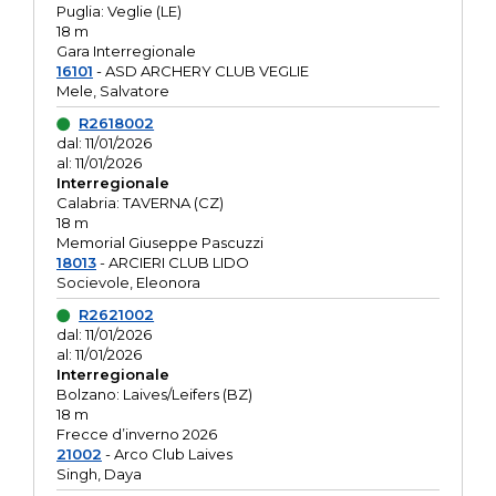
Puglia: Veglie (LE)
18 m
Gara Interregionale
16101
- ASD ARCHERY CLUB VEGLIE
Mele, Salvatore
R2618002
dal: 11/01/2026
al: 11/01/2026
Interregionale
Calabria: TAVERNA (CZ)
18 m
Memorial Giuseppe Pascuzzi
18013
- ARCIERI CLUB LIDO
Socievole, Eleonora
R2621002
dal: 11/01/2026
al: 11/01/2026
Interregionale
Bolzano: Laives/Leifers (BZ)
18 m
Frecce d’inverno 2026
21002
- Arco Club Laives
Singh, Daya