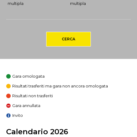
multipla
multipla
CERCA
Gara omologata
Risultati trasferiti ma gara non ancora omologata
Risultati non trasferiti
Gara annullata
Invito
Calendario 2026