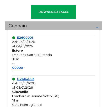
Gennaio
E2600001
dal: 03/01/2026
al: 04/01/2026
Estere
: Mouans-Sartoux, Francia
18 m
--
00000
-
--
G2604003
dal: 03/01/2026
al: 03/01/2026
Giovanile
Lombardia: Bonate Sotto (BG)
18 m
Gara Interregionale