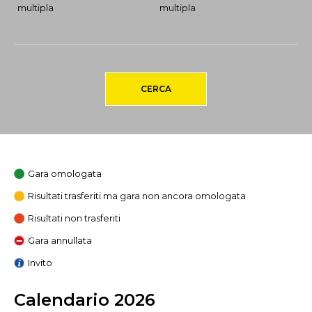
multipla
multipla
CERCA
Gara omologata
Risultati trasferiti ma gara non ancora omologata
Risultati non trasferiti
Gara annullata
Invito
Calendario 2026