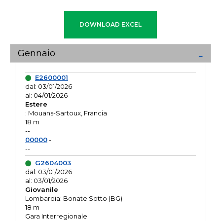
Gennaio
E2600001
dal: 03/01/2026
al: 04/01/2026
Estere
: Mouans-Sartoux, Francia
18 m
--
00000
-
--
G2604003
dal: 03/01/2026
al: 03/01/2026
Giovanile
Lombardia: Bonate Sotto (BG)
18 m
Gara Interregionale