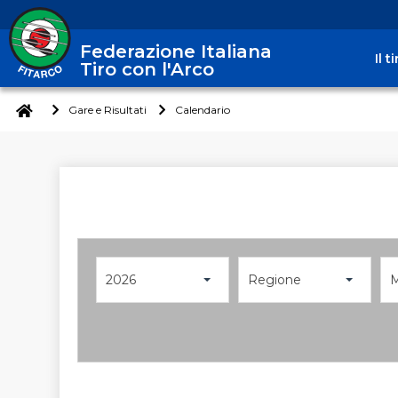
Federazione Italiana
Il 
Tiro con l'Arco
Gare e Risultati
Calendario
2026
Regione