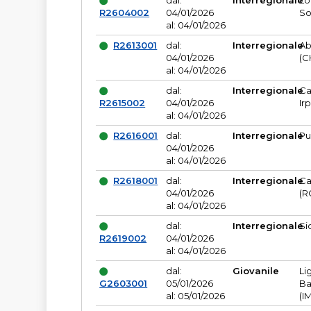
dal:
Interregionale
Lo
R2604002
04/01/2026
So
al: 04/01/2026
R2613001
dal:
Interregionale
Ab
04/01/2026
(C
al: 04/01/2026
dal:
Interregionale
Ca
R2615002
04/01/2026
Ir
al: 04/01/2026
R2616001
dal:
Interregionale
Pu
04/01/2026
al: 04/01/2026
R2618001
dal:
Interregionale
Ca
04/01/2026
(R
al: 04/01/2026
dal:
Interregionale
Si
R2619002
04/01/2026
al: 04/01/2026
dal:
Giovanile
Li
G2603001
05/01/2026
Ba
al: 05/01/2026
(I