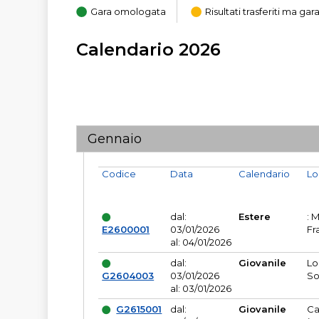
Gara omologata
Risultati trasferiti ma g
Calendario 2026
Gennaio
Codice
Data
Calendario
Lo
dal:
Estere
: 
E2600001
03/01/2026
Fr
al: 04/01/2026
dal:
Giovanile
Lo
G2604003
03/01/2026
So
al: 03/01/2026
G2615001
dal:
Giovanile
Ca