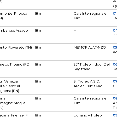
A)
R
Q
emonte: Priocca
18 m
Gara Interregionale
0
N)
18m
L
mbardia: Assago
18 m
--
04
I)
B
ento: Rovereto (TN)
18 m
MEMORIAL VANZO
0
Ko
neto: Tribano (PD)
18 m
25° Trofeo Indoor Del
0
Sagittario
Sa
iuli Venezia
18 m
3° Trofeo A.S.D.
0
ulia: Sesto al
Arcieri Curtis Vadi
CU
ghena (PN)
ilia
18 m
Gara interregionale
0
magna: Moglia
18m
A.
N)
To
scana: Firenze (FI)
18 m
Ugnano – Trofeo
0