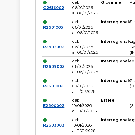
dal:
Giovanile
Pu
G2616002
06/01/2026
al: 06/01/2026
dal:
Interregionale
Pi
R2601005
06/01/2026
al: 06/01/2026
dal:
Interregionale
Li
R2603002
06/01/2026
Ba
al: 06/01/2026
(I
dal:
Interregionale
To
R2609003
06/01/2026
al: 06/01/2026
dal:
Interregionale
Pi
R2601002
09/01/2026
(T
al: 11/01/2026
dal:
Estere
: I
E2600002
10/01/2026
(S
al: 10/01/2026
dal:
Interregionale
Li
R2603003
10/01/2026
al: 11/01/2026