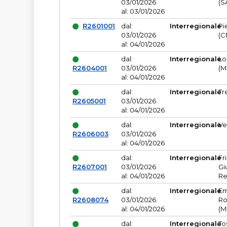
03/01/2026
(S
al: 03/01/2026
R2601001
dal:
Interregionale
Pi
03/01/2026
(C
al: 04/01/2026
dal:
Interregionale
Lo
R2604001
03/01/2026
(M
al: 04/01/2026
dal:
Interregionale
Tr
R2605001
03/01/2026
al: 04/01/2026
dal:
Interregionale
Ve
R2606003
03/01/2026
al: 04/01/2026
dal:
Interregionale
Fr
R2607001
03/01/2026
Gi
al: 04/01/2026
Re
dal:
Interregionale
Em
R2608074
03/01/2026
Ro
al: 04/01/2026
(M
dal:
Interregionale
To