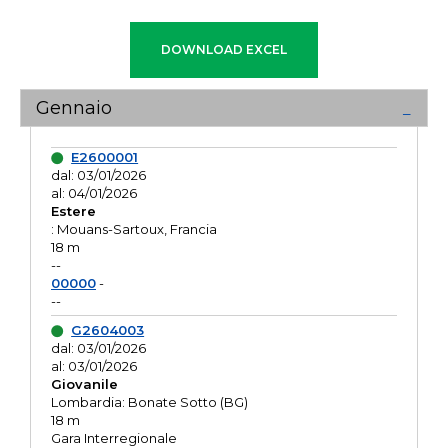
Gennaio
E2600001
dal: 03/01/2026
al: 04/01/2026
Estere
: Mouans-Sartoux, Francia
18 m
--
00000
-
--
G2604003
dal: 03/01/2026
al: 03/01/2026
Giovanile
Lombardia: Bonate Sotto (BG)
18 m
Gara Interregionale