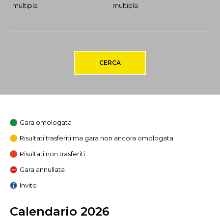
multipla
multipla
CERCA
Gara omologata
Risultati trasferiti ma gara non ancora omologata
Risultati non trasferiti
Gara annullata
Invito
Calendario 2026