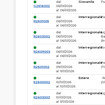
dal:
Giovanile
Pu
G2616002
06/01/2026
al: 06/01/2026
dal:
Interregionale
Pi
R2601005
06/01/2026
al: 06/01/2026
dal:
Interregionale
Li
R2603002
06/01/2026
Ba
al: 06/01/2026
(I
dal:
Interregionale
To
R2609003
06/01/2026
al: 06/01/2026
dal:
Interregionale
Pi
R2601002
09/01/2026
(T
al: 11/01/2026
dal:
Estere
: I
E2600002
10/01/2026
(S
al: 10/01/2026
dal:
Interregionale
Li
R2603003
10/01/2026
al: 11/01/2026