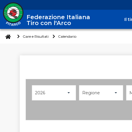
Federazione Italiana
Il 
Tiro con l'Arco
Gare e Risultati
Calendario
2026
Regione