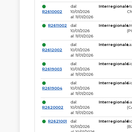
dal:
Interregionale
Ma
R2610002
10/01/2026
Ch
al: 11/01/2026
R2611002
dal:
Interregionale
Um
10/01/2026
(P
al: 11/01/2026
dal:
Interregionale
La
R2612002
10/01/2026
al: 11/01/2026
dal:
Interregionale
Si
R2619003
10/01/2026
al: 11/01/2026
dal:
Interregionale
Si
R2619004
10/01/2026
al: 11/01/2026
dal:
Interregionale
Sa
R2620002
10/01/2026
(C
al: 11/01/2026
R2621001
dal:
Interregionale
Bo
10/01/2026
(B
al: 10/01/2026