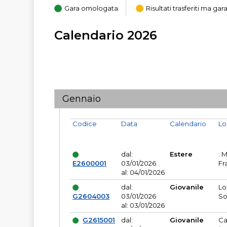
Gara omologata
Risultati trasferiti ma g
Calendario 2026
Gennaio
Codice
Data
Calendario
Lo
dal:
Estere
: 
E2600001
03/01/2026
Fr
al: 04/01/2026
dal:
Giovanile
Lo
G2604003
03/01/2026
So
al: 03/01/2026
G2615001
dal:
Giovanile
Ca