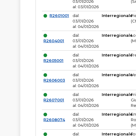
03/01/2026
(S
al: 03/01/2026
R2601001
dal:
Interregionale
Pi
03/01/2026
(C
al: 04/01/2026
dal:
Interregionale
Lo
R2604001
03/01/2026
(M
al: 04/01/2026
dal:
Interregionale
Tr
R2605001
03/01/2026
al: 04/01/2026
dal:
Interregionale
Ve
R2606003
03/01/2026
al: 04/01/2026
dal:
Interregionale
Fr
R2607001
03/01/2026
Gi
al: 04/01/2026
Re
dal:
Interregionale
Em
R2608074
03/01/2026
Ro
al: 04/01/2026
(M
dal:
Interregionale
To