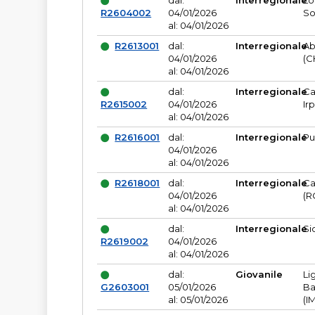
dal:
Interregionale
Lo
R2604002
04/01/2026
So
al: 04/01/2026
R2613001
dal:
Interregionale
Ab
04/01/2026
(C
al: 04/01/2026
dal:
Interregionale
Ca
R2615002
04/01/2026
Ir
al: 04/01/2026
R2616001
dal:
Interregionale
Pu
04/01/2026
al: 04/01/2026
R2618001
dal:
Interregionale
Ca
04/01/2026
(R
al: 04/01/2026
dal:
Interregionale
Si
R2619002
04/01/2026
al: 04/01/2026
dal:
Giovanile
Li
G2603001
05/01/2026
Ba
al: 05/01/2026
(I