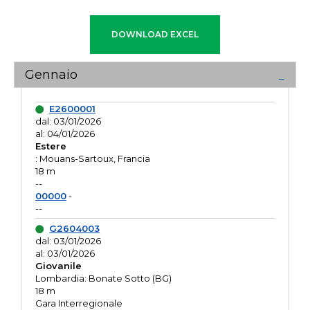
Gennaio
E2600001
dal: 03/01/2026
al: 04/01/2026
Estere
: Mouans-Sartoux, Francia
18 m
--
00000
-
--
G2604003
dal: 03/01/2026
al: 03/01/2026
Giovanile
Lombardia: Bonate Sotto (BG)
18 m
Gara Interregionale