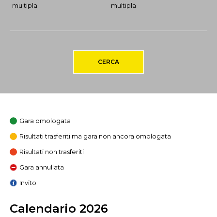
multipla
multipla
CERCA
Gara omologata
Risultati trasferiti ma gara non ancora omologata
Risultati non trasferiti
Gara annullata
Invito
Calendario 2026