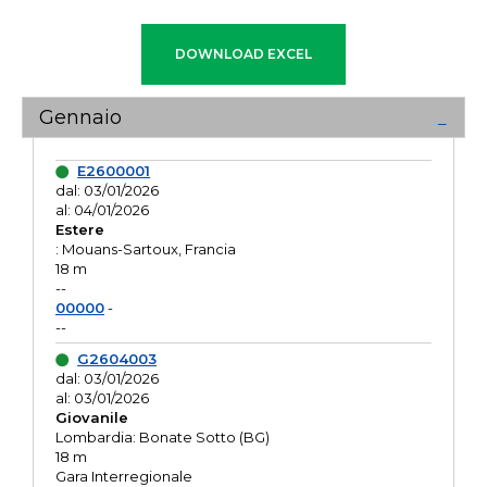
Gennaio
E2600001
dal: 03/01/2026
al: 04/01/2026
Estere
: Mouans-Sartoux, Francia
18 m
--
00000
-
--
G2604003
dal: 03/01/2026
al: 03/01/2026
Giovanile
Lombardia: Bonate Sotto (BG)
18 m
Gara Interregionale