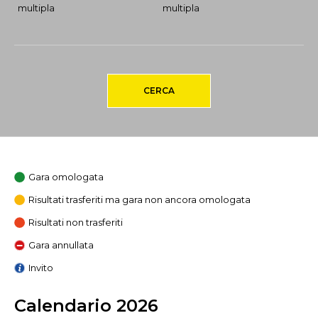
multipla
multipla
CERCA
Gara omologata
Risultati trasferiti ma gara non ancora omologata
Risultati non trasferiti
Gara annullata
Invito
Calendario 2026