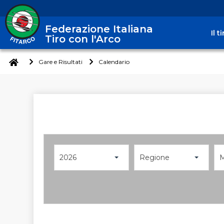
Federazione Italiana
Il 
Tiro con l'Arco
Gare e Risultati
Calendario
2026
Regione