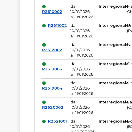
dal:
Interregionale
Ma
R2610002
10/01/2026
Ch
al: 11/01/2026
R2611002
dal:
Interregionale
Um
10/01/2026
(P
al: 11/01/2026
dal:
Interregionale
La
R2612002
10/01/2026
al: 11/01/2026
dal:
Interregionale
Si
R2619003
10/01/2026
al: 11/01/2026
dal:
Interregionale
Si
R2619004
10/01/2026
al: 11/01/2026
dal:
Interregionale
Sa
R2620002
10/01/2026
(C
al: 11/01/2026
R2621001
dal:
Interregionale
Bo
10/01/2026
(B
al: 10/01/2026