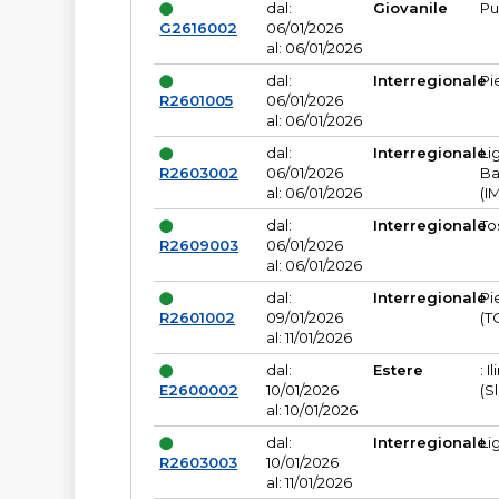
dal:
Giovanile
Pu
G2616002
06/01/2026
al: 06/01/2026
dal:
Interregionale
Pi
R2601005
06/01/2026
al: 06/01/2026
dal:
Interregionale
Li
R2603002
06/01/2026
Ba
al: 06/01/2026
(I
dal:
Interregionale
To
R2609003
06/01/2026
al: 06/01/2026
dal:
Interregionale
Pi
R2601002
09/01/2026
(T
al: 11/01/2026
dal:
Estere
: I
E2600002
10/01/2026
(S
al: 10/01/2026
dal:
Interregionale
Li
R2603003
10/01/2026
al: 11/01/2026