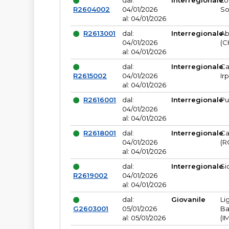
dal:
Interregionale
Lo
R2604002
04/01/2026
So
al: 04/01/2026
R2613001
dal:
Interregionale
Ab
04/01/2026
(C
al: 04/01/2026
dal:
Interregionale
Ca
R2615002
04/01/2026
Ir
al: 04/01/2026
R2616001
dal:
Interregionale
Pu
04/01/2026
al: 04/01/2026
R2618001
dal:
Interregionale
Ca
04/01/2026
(R
al: 04/01/2026
dal:
Interregionale
Si
R2619002
04/01/2026
al: 04/01/2026
dal:
Giovanile
Li
G2603001
05/01/2026
Ba
al: 05/01/2026
(I