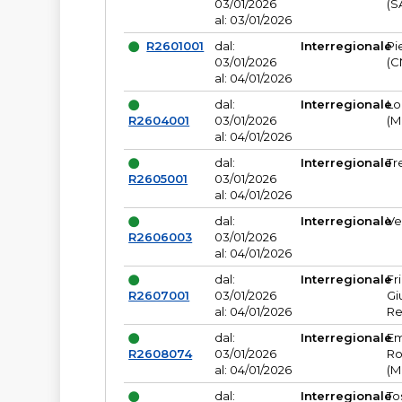
03/01/2026
(S
al: 03/01/2026
R2601001
dal:
Interregionale
Pi
03/01/2026
(C
al: 04/01/2026
dal:
Interregionale
Lo
R2604001
03/01/2026
(M
al: 04/01/2026
dal:
Interregionale
Tr
R2605001
03/01/2026
al: 04/01/2026
dal:
Interregionale
Ve
R2606003
03/01/2026
al: 04/01/2026
dal:
Interregionale
Fr
R2607001
03/01/2026
Gi
al: 04/01/2026
Re
dal:
Interregionale
Em
R2608074
03/01/2026
Ro
al: 04/01/2026
(M
dal:
Interregionale
To