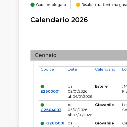
Gara omologata
Risultati trasferiti ma g
Calendario 2026
Gennaio
Codice
Data
Calendario
Lo
dal:
Estere
: 
E2600001
03/01/2026
Fr
al: 04/01/2026
dal:
Giovanile
Lo
G2604003
03/01/2026
So
al: 03/01/2026
G2615001
dal:
Giovanile
Ca