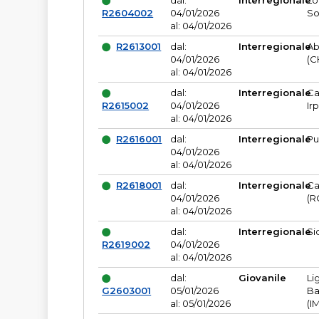
dal:
Interregionale
Lo
R2604002
04/01/2026
So
al: 04/01/2026
R2613001
dal:
Interregionale
Ab
04/01/2026
(C
al: 04/01/2026
dal:
Interregionale
Ca
R2615002
04/01/2026
Ir
al: 04/01/2026
R2616001
dal:
Interregionale
Pu
04/01/2026
al: 04/01/2026
R2618001
dal:
Interregionale
Ca
04/01/2026
(R
al: 04/01/2026
dal:
Interregionale
Si
R2619002
04/01/2026
al: 04/01/2026
dal:
Giovanile
Li
G2603001
05/01/2026
Ba
al: 05/01/2026
(I