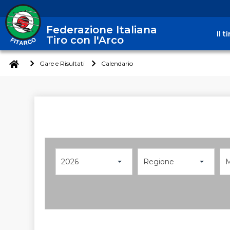
Federazione Italiana
Il 
Tiro con l'Arco
Gare e Risultati
Calendario
2026
Regione