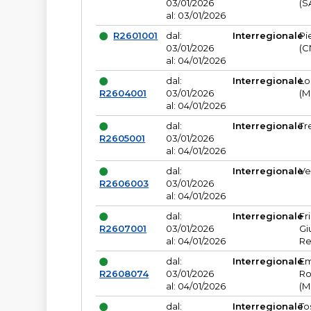
03/01/2026
(S
al: 03/01/2026
R2601001
dal:
Interregionale
Pi
03/01/2026
(C
al: 04/01/2026
dal:
Interregionale
Lo
R2604001
03/01/2026
(M
al: 04/01/2026
dal:
Interregionale
Tr
R2605001
03/01/2026
al: 04/01/2026
dal:
Interregionale
Ve
R2606003
03/01/2026
al: 04/01/2026
dal:
Interregionale
Fr
R2607001
03/01/2026
Gi
al: 04/01/2026
Re
dal:
Interregionale
Em
R2608074
03/01/2026
Ro
al: 04/01/2026
(M
dal:
Interregionale
To