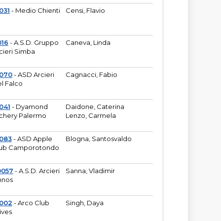
031
- Medio Chienti
Censi, Flavio
016
- A.S.D. Gruppo
Caneva, Linda
cieri Simba
2070
- ASD Arcieri
Cagnacci, Fabio
l Falco
041
- Dyamond
Daidone, Caterina
chery Palermo
Lenzo, Carmela
083
- ASD Apple
Blogna, Santosvaldo
ub Camporotondo
0057
- A.S.D. Arcieri
Sanna, Vladimir
hnos
1002
- Arco Club
Singh, Daya
ives