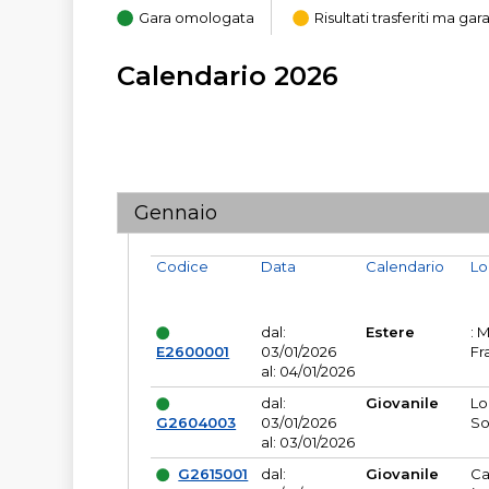
Gara omologata
Risultati trasferiti ma g
Calendario 2026
Gennaio
Codice
Data
Calendario
Lo
dal:
Estere
: 
E2600001
03/01/2026
Fr
al: 04/01/2026
dal:
Giovanile
Lo
G2604003
03/01/2026
So
al: 03/01/2026
G2615001
dal:
Giovanile
Ca