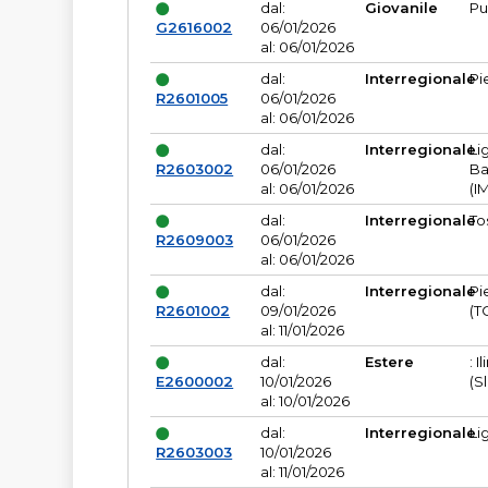
dal:
Giovanile
Pu
G2616002
06/01/2026
al: 06/01/2026
dal:
Interregionale
Pi
R2601005
06/01/2026
al: 06/01/2026
dal:
Interregionale
Li
R2603002
06/01/2026
Ba
al: 06/01/2026
(I
dal:
Interregionale
To
R2609003
06/01/2026
al: 06/01/2026
dal:
Interregionale
Pi
R2601002
09/01/2026
(T
al: 11/01/2026
dal:
Estere
: I
E2600002
10/01/2026
(S
al: 10/01/2026
dal:
Interregionale
Li
R2603003
10/01/2026
al: 11/01/2026