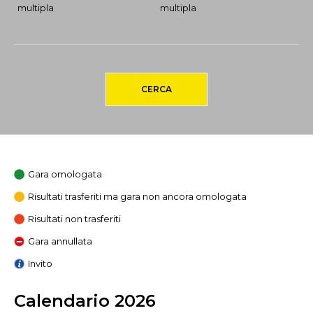
multipla
multipla
CERCA
Gara omologata
Risultati trasferiti ma gara non ancora omologata
Risultati non trasferiti
Gara annullata
Invito
Calendario 2026