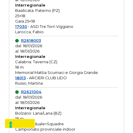
Interregionale
Basilicata: Paterno (PZ)
25+18
Gara 25+18
17030
- ASD Tre Torri Viggiano
Larocca, Fabio
R2618003
dal: 18/01/2026
al: 18/01/2026
Interregionale
Calabria: Taverna (CZ)
18 m
Memorial Mattia Scumaci e Giorgia Grande
18013
- ARCIERI CLUB LIDO
Russo, Martina
R2621004
dal: 18/01/2026
al: 18/01/2026
Interregionale
Bolzano: Lana/Lana (BZ)
18 m
O.R. Individuale+Squadre
Campionato provinciale indoor