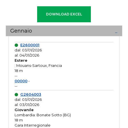
Gennaio
E2600001
dal: 03/01/2026
al: 04/01/2026
Estere
: Mouans-Sartoux, Francia
18 m
--
00000
-
--
G2604003
dal: 03/01/2026
al: 03/01/2026
Giovanile
Lombardia: Bonate Sotto (BG)
18 m
Gara Interregionale