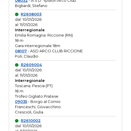
08032
- A.S.D. Ypsilon Arco Club
Bigliardi, Stefano
R2608003
dal: 10/01/2026
al: 11/01/2026
Interregionale
Emilia Romagna: Riccione (RN)
18 m
Gara interregionale 18m
08107
- ASD ARCO CLUB RICCIONE
Poli, Claudio
R2609004
dal: 10/01/2026
al: 11/01/2026
Interregionale
Toscana: Pescia (PT)
18 m
Trofeo Gigliato Pratese
09035
- Borgo al Cornio
Franceschi, Giovacchino
Crescioli, Giulia
R2610002
dal: 10/01/2026