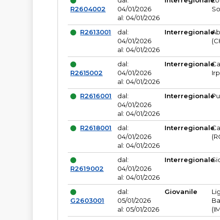
dal:
Interregionale
Lo
R2604002
04/01/2026
So
al: 04/01/2026
R2613001
dal:
Interregionale
Ab
04/01/2026
(C
al: 04/01/2026
dal:
Interregionale
Ca
R2615002
04/01/2026
Ir
al: 04/01/2026
R2616001
dal:
Interregionale
Pu
04/01/2026
al: 04/01/2026
R2618001
dal:
Interregionale
Ca
04/01/2026
(R
al: 04/01/2026
dal:
Interregionale
Si
R2619002
04/01/2026
al: 04/01/2026
dal:
Giovanile
Li
G2603001
05/01/2026
Ba
al: 05/01/2026
(I