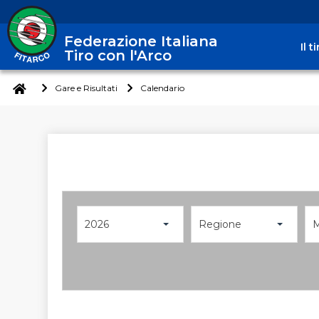
Federazione Italiana
Il 
Tiro con l'Arco
Gare e Risultati
Calendario
2026
Regione