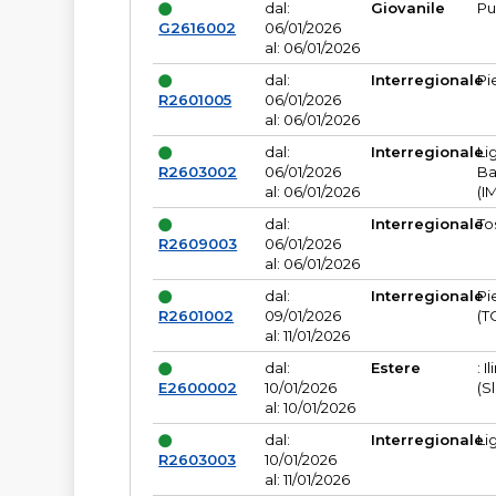
dal:
Giovanile
Pu
G2616002
06/01/2026
al: 06/01/2026
dal:
Interregionale
Pi
R2601005
06/01/2026
al: 06/01/2026
dal:
Interregionale
Li
R2603002
06/01/2026
Ba
al: 06/01/2026
(I
dal:
Interregionale
To
R2609003
06/01/2026
al: 06/01/2026
dal:
Interregionale
Pi
R2601002
09/01/2026
(T
al: 11/01/2026
dal:
Estere
: I
E2600002
10/01/2026
(S
al: 10/01/2026
dal:
Interregionale
Li
R2603003
10/01/2026
al: 11/01/2026