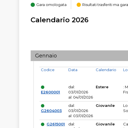
Gara omologata
Risultati trasferiti ma g
Calendario 2026
Gennaio
Codice
Data
Calendario
Lo
dal:
Estere
: 
E2600001
03/01/2026
Fr
al: 04/01/2026
dal:
Giovanile
Lo
G2604003
03/01/2026
So
al: 03/01/2026
G2615001
dal:
Giovanile
Ca