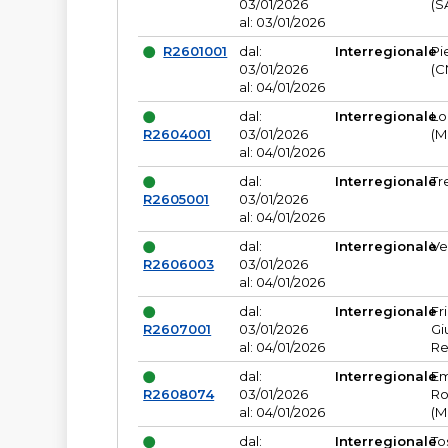
03/01/2026
(S
al: 03/01/2026
R2601001
dal:
Interregionale
Pi
03/01/2026
(C
al: 04/01/2026
dal:
Interregionale
Lo
R2604001
03/01/2026
(M
al: 04/01/2026
dal:
Interregionale
Tr
R2605001
03/01/2026
al: 04/01/2026
dal:
Interregionale
Ve
R2606003
03/01/2026
al: 04/01/2026
dal:
Interregionale
Fr
R2607001
03/01/2026
Gi
al: 04/01/2026
Re
dal:
Interregionale
Em
R2608074
03/01/2026
Ro
al: 04/01/2026
(M
dal:
Interregionale
To