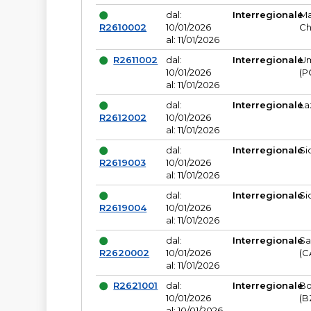
dal:
Interregionale
Ma
R2610002
10/01/2026
Ch
al: 11/01/2026
R2611002
dal:
Interregionale
Um
10/01/2026
(P
al: 11/01/2026
dal:
Interregionale
La
R2612002
10/01/2026
al: 11/01/2026
dal:
Interregionale
Si
R2619003
10/01/2026
al: 11/01/2026
dal:
Interregionale
Si
R2619004
10/01/2026
al: 11/01/2026
dal:
Interregionale
Sa
R2620002
10/01/2026
(C
al: 11/01/2026
R2621001
dal:
Interregionale
Bo
10/01/2026
(B
al: 10/01/2026