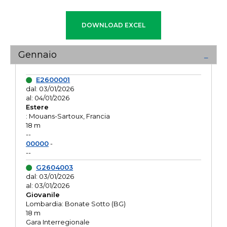
Gennaio
E2600001
dal: 03/01/2026
al: 04/01/2026
Estere
: Mouans-Sartoux, Francia
18 m
--
00000
-
--
G2604003
dal: 03/01/2026
al: 03/01/2026
Giovanile
Lombardia: Bonate Sotto (BG)
18 m
Gara Interregionale