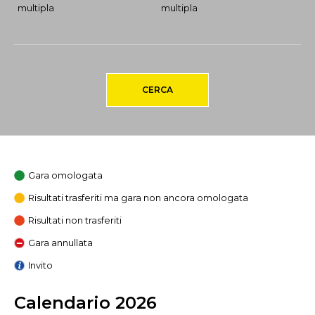
multipla
multipla
CERCA
Gara omologata
Risultati trasferiti ma gara non ancora omologata
Risultati non trasferiti
Gara annullata
Invito
Calendario 2026