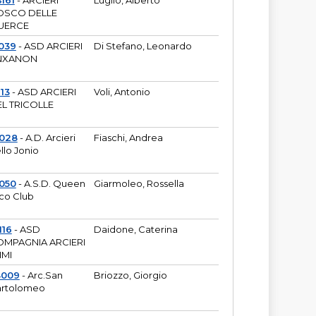
161
- ARCIERI
Luglio, Alberto
OSCO DELLE
UERCE
039
- ASD ARCIERI
Di Stefano, Leonardo
NXANON
113
- ASD ARCIERI
Voli, Antonio
L TRICOLLE
6028
- A.D. Arcieri
Fiaschi, Andrea
llo Jonio
050
- A.S.D. Queen
Giarmoleo, Rossella
co Club
116
- ASD
Daidone, Caterina
MPAGNIA ARCIERI
IMI
3009
- Arc.San
Briozzo, Giorgio
rtolomeo