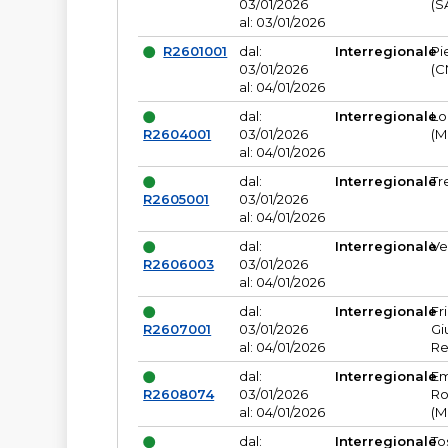
03/01/2026
(S
al: 03/01/2026
R2601001
dal:
Interregionale
Pi
03/01/2026
(C
al: 04/01/2026
dal:
Interregionale
Lo
R2604001
03/01/2026
(M
al: 04/01/2026
dal:
Interregionale
Tr
R2605001
03/01/2026
al: 04/01/2026
dal:
Interregionale
Ve
R2606003
03/01/2026
al: 04/01/2026
dal:
Interregionale
Fr
R2607001
03/01/2026
Gi
al: 04/01/2026
Re
dal:
Interregionale
Em
R2608074
03/01/2026
Ro
al: 04/01/2026
(M
dal:
Interregionale
To