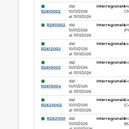
dal:
Interregionale
Ma
R2610002
10/01/2026
Ch
al: 11/01/2026
R2611002
dal:
Interregionale
Um
10/01/2026
(P
al: 11/01/2026
dal:
Interregionale
La
R2612002
10/01/2026
al: 11/01/2026
dal:
Interregionale
Si
R2619003
10/01/2026
al: 11/01/2026
dal:
Interregionale
Si
R2619004
10/01/2026
al: 11/01/2026
dal:
Interregionale
Sa
R2620002
10/01/2026
(C
al: 11/01/2026
R2621001
dal:
Interregionale
Bo
10/01/2026
(B
al: 10/01/2026