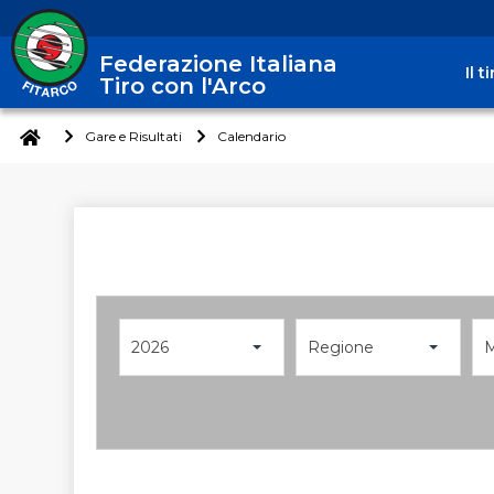
Federazione Italiana
Il 
Tiro con l'Arco
Gare e Risultati
Calendario
2026
Regione