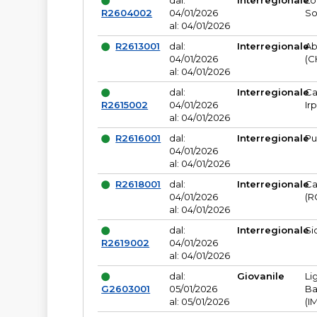
dal:
Interregionale
Lo
R2604002
04/01/2026
So
al: 04/01/2026
R2613001
dal:
Interregionale
Ab
04/01/2026
(C
al: 04/01/2026
dal:
Interregionale
Ca
R2615002
04/01/2026
Ir
al: 04/01/2026
R2616001
dal:
Interregionale
Pu
04/01/2026
al: 04/01/2026
R2618001
dal:
Interregionale
Ca
04/01/2026
(R
al: 04/01/2026
dal:
Interregionale
Si
R2619002
04/01/2026
al: 04/01/2026
dal:
Giovanile
Li
G2603001
05/01/2026
Ba
al: 05/01/2026
(I