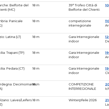
rche: Belforte del
18 m
39° Trofeo Città di
10
ienti (MC)
Belforte del Chienti.
bria: Panicale
18 m
competizione
11
G)
interregionale
Ar
zio: Latina (LT)
18 m
Gara Interregionale
1
indoor
De
cilia: Trapani (TP)
18 m
Gara Interregionale
19
indoor
Ar
cilia: Pedara (CT)
18 m
Gara Interregionale
19
indoor
Cl
rdegna: Decimomannu
18 m
COMPETIZIONE
2
A)
INTERREGIONALE
Ic
lzano: Laives/Leifers
18 m
Winterpfeile 2026
2
Z)
La