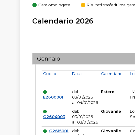
Gara omologata
Risultati trasferiti ma g
Calendario 2026
Gennaio
Codice
Data
Calendario
Lo
dal:
Estere
: 
E2600001
03/01/2026
Fr
al: 04/01/2026
dal:
Giovanile
Lo
G2604003
03/01/2026
So
al: 03/01/2026
G2615001
dal:
Giovanile
Ca