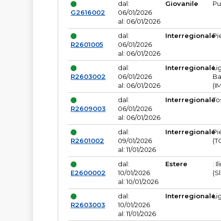
dal:
Giovanile
Pu
G2616002
06/01/2026
al: 06/01/2026
dal:
Interregionale
Pi
R2601005
06/01/2026
al: 06/01/2026
dal:
Interregionale
Li
R2603002
06/01/2026
Ba
al: 06/01/2026
(I
dal:
Interregionale
To
R2609003
06/01/2026
al: 06/01/2026
dal:
Interregionale
Pi
R2601002
09/01/2026
(T
al: 11/01/2026
dal:
Estere
: I
E2600002
10/01/2026
(S
al: 10/01/2026
dal:
Interregionale
Li
R2603003
10/01/2026
al: 11/01/2026