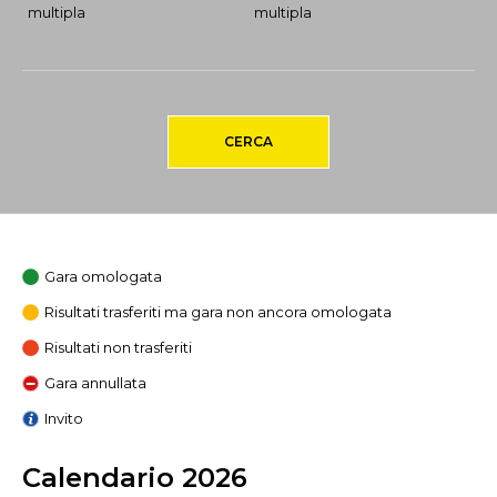
multipla
multipla
CERCA
Gara omologata
Risultati trasferiti ma gara non ancora omologata
Risultati non trasferiti
Gara annullata
Invito
Calendario 2026