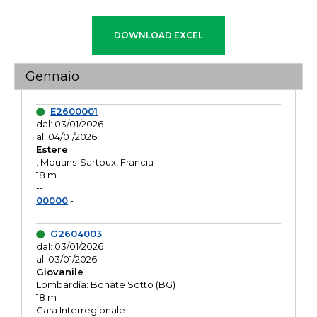
Gennaio
E2600001
dal: 03/01/2026
al: 04/01/2026
Estere
: Mouans-Sartoux, Francia
18 m
--
00000
-
--
G2604003
dal: 03/01/2026
al: 03/01/2026
Giovanile
Lombardia: Bonate Sotto (BG)
18 m
Gara Interregionale