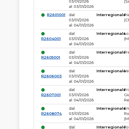
03/01/2026
(S
al: 03/01/2026
R2601001
dal:
Interregionale
Pi
03/01/2026
(C
al: 04/01/2026
dal:
Interregionale
Lo
R2604001
03/01/2026
(M
al: 04/01/2026
dal:
Interregionale
Tr
R2605001
03/01/2026
al: 04/01/2026
dal:
Interregionale
Ve
R2606003
03/01/2026
al: 04/01/2026
dal:
Interregionale
Fr
R2607001
03/01/2026
Gi
al: 04/01/2026
Re
dal:
Interregionale
Em
R2608074
03/01/2026
Ro
al: 04/01/2026
(M
dal:
Interregionale
To