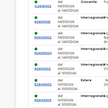
dal:
Giovanile
Pu
G2616002
06/01/2026
al: 06/01/2026
dal:
Interregionale
Pi
R2601005
06/01/2026
al: 06/01/2026
dal:
Interregionale
Li
R2603002
06/01/2026
Ba
al: 06/01/2026
(I
dal:
Interregionale
To
R2609003
06/01/2026
al: 06/01/2026
dal:
Interregionale
Pi
R2601002
09/01/2026
(T
al: 11/01/2026
dal:
Estere
: I
E2600002
10/01/2026
(S
al: 10/01/2026
dal:
Interregionale
Li
R2603003
10/01/2026
al: 11/01/2026