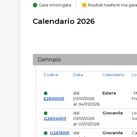
Gara omologata
Risultati trasferiti ma g
Calendario 2026
Gennaio
Codice
Data
Calendario
Lo
dal:
Estere
: 
E2600001
03/01/2026
Fr
al: 04/01/2026
dal:
Giovanile
Lo
G2604003
03/01/2026
So
al: 03/01/2026
G2615001
dal:
Giovanile
Ca