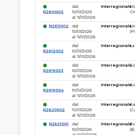
dal:
Interregionale
Ma
R2610002
10/01/2026
Ch
al: 11/01/2026
R2611002
dal:
Interregionale
Um
10/01/2026
(P
al: 11/01/2026
dal:
Interregionale
La
R2612002
10/01/2026
al: 11/01/2026
dal:
Interregionale
Si
R2619003
10/01/2026
al: 11/01/2026
dal:
Interregionale
Si
R2619004
10/01/2026
al: 11/01/2026
dal:
Interregionale
Sa
R2620002
10/01/2026
(C
al: 11/01/2026
R2621001
dal:
Interregionale
Bo
10/01/2026
(B
al: 10/01/2026