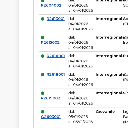
dal:
Interregionale
Lo
R2604002
04/01/2026
So
al: 04/01/2026
R2613001
dal:
Interregionale
Ab
04/01/2026
(C
al: 04/01/2026
dal:
Interregionale
Ca
R2615002
04/01/2026
Ir
al: 04/01/2026
R2616001
dal:
Interregionale
Pu
04/01/2026
al: 04/01/2026
R2618001
dal:
Interregionale
Ca
04/01/2026
(R
al: 04/01/2026
dal:
Interregionale
Si
R2619002
04/01/2026
al: 04/01/2026
dal:
Giovanile
Li
G2603001
05/01/2026
Ba
al: 05/01/2026
(I