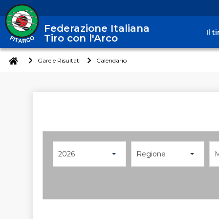
Federazione Italiana
Il 
Tiro con l'Arco
Gare e Risultati
Calendario
2026
Regione