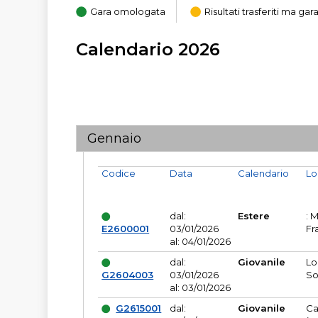
Gara omologata
Risultati trasferiti ma g
Calendario 2026
Gennaio
Codice
Data
Calendario
Lo
dal:
Estere
: 
E2600001
03/01/2026
Fr
al: 04/01/2026
dal:
Giovanile
Lo
G2604003
03/01/2026
So
al: 03/01/2026
G2615001
dal:
Giovanile
Ca