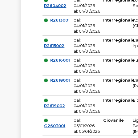
dal:
Interregionale
Lo
R2604002
04/01/2026
So
al: 04/01/2026
R2613001
dal:
Interregionale
Ab
04/01/2026
(C
al: 04/01/2026
dal:
Interregionale
Ca
R2615002
04/01/2026
Ir
al: 04/01/2026
R2616001
dal:
Interregionale
Pu
04/01/2026
al: 04/01/2026
R2618001
dal:
Interregionale
Ca
04/01/2026
(R
al: 04/01/2026
dal:
Interregionale
Si
R2619002
04/01/2026
al: 04/01/2026
dal:
Giovanile
Li
G2603001
05/01/2026
Ba
al: 05/01/2026
(I