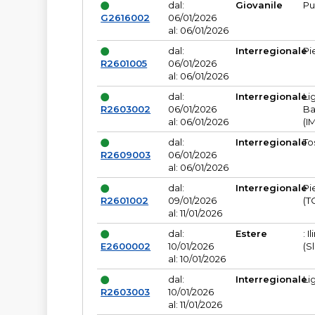
dal:
Giovanile
Pu
G2616002
06/01/2026
al: 06/01/2026
dal:
Interregionale
Pi
R2601005
06/01/2026
al: 06/01/2026
dal:
Interregionale
Li
R2603002
06/01/2026
Ba
al: 06/01/2026
(I
dal:
Interregionale
To
R2609003
06/01/2026
al: 06/01/2026
dal:
Interregionale
Pi
R2601002
09/01/2026
(T
al: 11/01/2026
dal:
Estere
: I
E2600002
10/01/2026
(S
al: 10/01/2026
dal:
Interregionale
Li
R2603003
10/01/2026
al: 11/01/2026