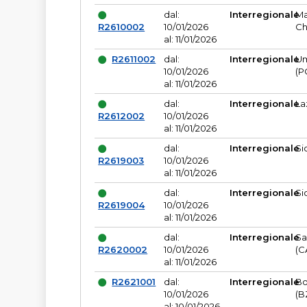
dal:
Interregionale
Ma
R2610002
10/01/2026
Ch
al: 11/01/2026
R2611002
dal:
Interregionale
Um
10/01/2026
(P
al: 11/01/2026
dal:
Interregionale
La
R2612002
10/01/2026
al: 11/01/2026
dal:
Interregionale
Si
R2619003
10/01/2026
al: 11/01/2026
dal:
Interregionale
Si
R2619004
10/01/2026
al: 11/01/2026
dal:
Interregionale
Sa
R2620002
10/01/2026
(C
al: 11/01/2026
R2621001
dal:
Interregionale
Bo
10/01/2026
(B
al: 10/01/2026