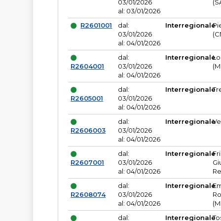
03/01/2026
(S
al: 03/01/2026
R2601001
dal:
Interregionale
Pi
03/01/2026
(C
al: 04/01/2026
dal:
Interregionale
Lo
R2604001
03/01/2026
(M
al: 04/01/2026
dal:
Interregionale
Tr
R2605001
03/01/2026
al: 04/01/2026
dal:
Interregionale
Ve
R2606003
03/01/2026
al: 04/01/2026
dal:
Interregionale
Fr
R2607001
03/01/2026
Gi
al: 04/01/2026
Re
dal:
Interregionale
Em
R2608074
03/01/2026
Ro
al: 04/01/2026
(M
dal:
Interregionale
To