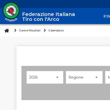
Federazione Italiana
Il 
Tiro con l'Arco
Gare e Risultati
Calendario
2026
Regione