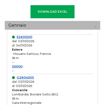
Gennaio
E2600001
dal: 03/01/2026
al: 04/01/2026
Estere
: Mouans-Sartoux, Francia
18 m
--
00000
-
--
G2604003
dal: 03/01/2026
al: 03/01/2026
Giovanile
Lombardia: Bonate Sotto (BG)
18 m
Gara Interregionale