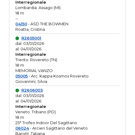
Interregionale
Lombardia: Assago (MI)
18 m
--
04150
- ASD THE BOWMEN
Roatta, Cristina
R2605001
dal: 03/01/2026
al: 04/01/2026
Interregionale
Trento: Rovereto (TN)
18 m
MEMORIAL VANZO
05005
- Arc. Kappa Kosmos Rovereto
Giovannini, Silvia
R2606003
dal: 03/01/2026
al: 04/01/2026
Interregionale
Veneto: Tribano (PD)
18 m
25° Trofeo Indoor Del Sagittario
06024
- Arcieri Sagittario del Veneto
Barotti, Tatiana