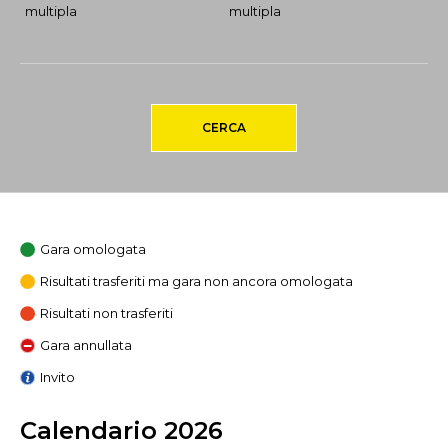
multipla
multipla
CERCA
Gara omologata
Risultati trasferiti ma gara non ancora omologata
Risultati non trasferiti
Gara annullata
Invito
Calendario 2026