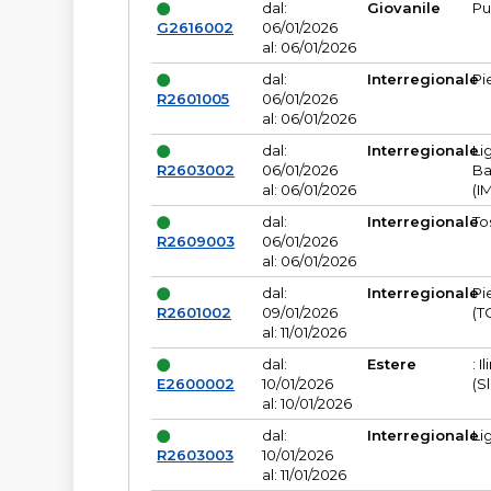
dal:
Giovanile
Pu
G2616002
06/01/2026
al: 06/01/2026
dal:
Interregionale
Pi
R2601005
06/01/2026
al: 06/01/2026
dal:
Interregionale
Li
R2603002
06/01/2026
Ba
al: 06/01/2026
(I
dal:
Interregionale
To
R2609003
06/01/2026
al: 06/01/2026
dal:
Interregionale
Pi
R2601002
09/01/2026
(T
al: 11/01/2026
dal:
Estere
: I
E2600002
10/01/2026
(S
al: 10/01/2026
dal:
Interregionale
Li
R2603003
10/01/2026
al: 11/01/2026