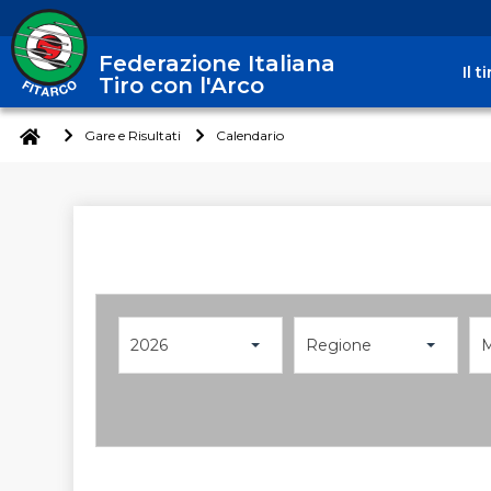
Federazione Italiana
Il 
Tiro con l'Arco
Gare e Risultati
Calendario
2026
Regione