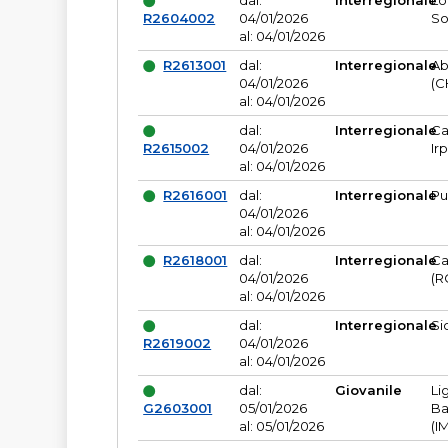
dal:
Interregionale
Lo
R2604002
04/01/2026
So
al: 04/01/2026
R2613001
dal:
Interregionale
Ab
04/01/2026
(C
al: 04/01/2026
dal:
Interregionale
Ca
R2615002
04/01/2026
Ir
al: 04/01/2026
R2616001
dal:
Interregionale
Pu
04/01/2026
al: 04/01/2026
R2618001
dal:
Interregionale
Ca
04/01/2026
(R
al: 04/01/2026
dal:
Interregionale
Si
R2619002
04/01/2026
al: 04/01/2026
dal:
Giovanile
Li
G2603001
05/01/2026
Ba
al: 05/01/2026
(I