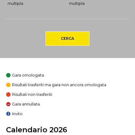
multipla
multipla
CERCA
Gara omologata
Risultati trasferiti ma gara non ancora omologata
Risultati non trasferiti
Gara annullata
Invito
Calendario 2026