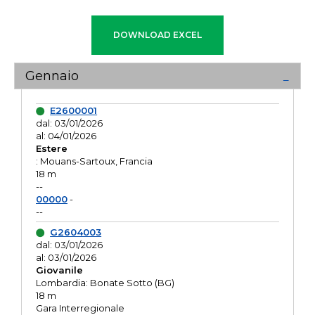
Gennaio
E2600001
dal: 03/01/2026
al: 04/01/2026
Estere
: Mouans-Sartoux, Francia
18 m
--
00000
-
--
G2604003
dal: 03/01/2026
al: 03/01/2026
Giovanile
Lombardia: Bonate Sotto (BG)
18 m
Gara Interregionale