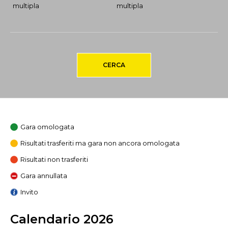
multipla
multipla
CERCA
Gara omologata
Risultati trasferiti ma gara non ancora omologata
Risultati non trasferiti
Gara annullata
Invito
Calendario 2026