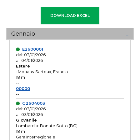
Gennaio
E2600001
dal: 03/01/2026
al: 04/01/2026
Estere
: Mouans-Sartoux, Francia
18 m
--
00000
-
--
G2604003
dal: 03/01/2026
al: 03/01/2026
Giovanile
Lombardia: Bonate Sotto (BG)
18 m
Gara Interregionale