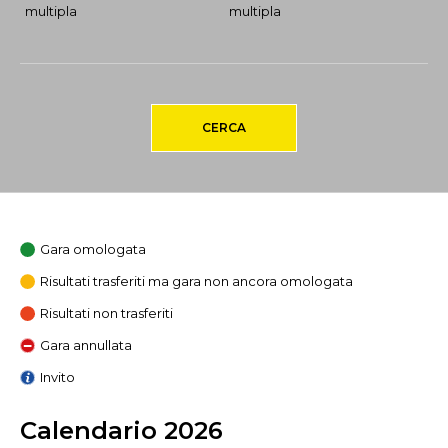
multipla
multipla
CERCA
Gara omologata
Risultati trasferiti ma gara non ancora omologata
Risultati non trasferiti
Gara annullata
Invito
Calendario 2026