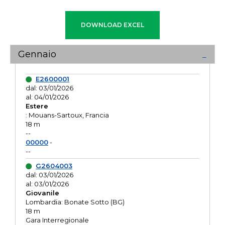
Gennaio
E2600001
dal: 03/01/2026
al: 04/01/2026
Estere
: Mouans-Sartoux, Francia
18 m
--
00000
-
--
G2604003
dal: 03/01/2026
al: 03/01/2026
Giovanile
Lombardia: Bonate Sotto (BG)
18 m
Gara Interregionale