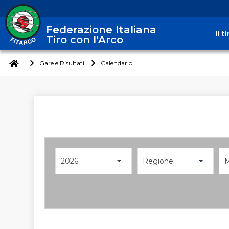
Federazione Italiana
Il 
Tiro con l'Arco
Gare e Risultati
Calendario
2026
Regione