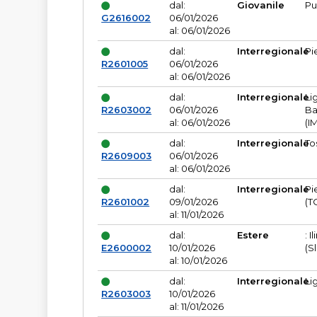
dal:
Giovanile
Pu
G2616002
06/01/2026
al: 06/01/2026
dal:
Interregionale
Pi
R2601005
06/01/2026
al: 06/01/2026
dal:
Interregionale
Li
R2603002
06/01/2026
Ba
al: 06/01/2026
(I
dal:
Interregionale
To
R2609003
06/01/2026
al: 06/01/2026
dal:
Interregionale
Pi
R2601002
09/01/2026
(T
al: 11/01/2026
dal:
Estere
: I
E2600002
10/01/2026
(S
al: 10/01/2026
dal:
Interregionale
Li
R2603003
10/01/2026
al: 11/01/2026