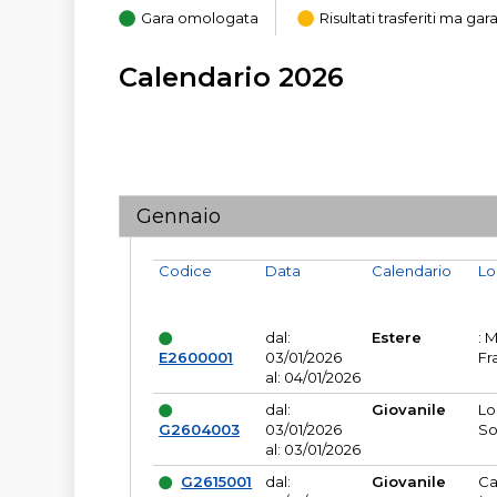
Gara omologata
Risultati trasferiti ma g
Calendario 2026
Gennaio
Codice
Data
Calendario
Lo
dal:
Estere
: 
E2600001
03/01/2026
Fr
al: 04/01/2026
dal:
Giovanile
Lo
G2604003
03/01/2026
So
al: 03/01/2026
G2615001
dal:
Giovanile
Ca