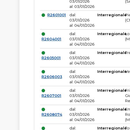
03/01/2026
(S
al: 03/01/2026
R2601001
dal:
Interregionale
Pi
03/01/2026
(C
al: 04/01/2026
dal:
Interregionale
Lo
R2604001
03/01/2026
(M
al: 04/01/2026
dal:
Interregionale
Tr
R2605001
03/01/2026
al: 04/01/2026
dal:
Interregionale
Ve
R2606003
03/01/2026
al: 04/01/2026
dal:
Interregionale
Fr
R2607001
03/01/2026
Gi
al: 04/01/2026
Re
dal:
Interregionale
Em
R2608074
03/01/2026
Ro
al: 04/01/2026
(M
dal:
Interregionale
To