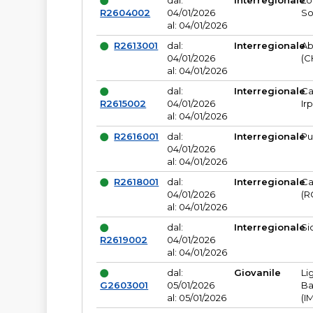
dal:
Interregionale
Lo
R2604002
04/01/2026
So
al: 04/01/2026
R2613001
dal:
Interregionale
Ab
04/01/2026
(C
al: 04/01/2026
dal:
Interregionale
Ca
R2615002
04/01/2026
Ir
al: 04/01/2026
R2616001
dal:
Interregionale
Pu
04/01/2026
al: 04/01/2026
R2618001
dal:
Interregionale
Ca
04/01/2026
(R
al: 04/01/2026
dal:
Interregionale
Si
R2619002
04/01/2026
al: 04/01/2026
dal:
Giovanile
Li
G2603001
05/01/2026
Ba
al: 05/01/2026
(I