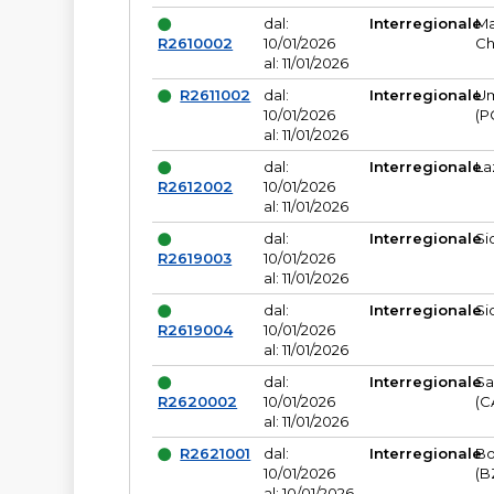
dal:
Interregionale
Ma
R2610002
10/01/2026
Ch
al: 11/01/2026
R2611002
dal:
Interregionale
Um
10/01/2026
(P
al: 11/01/2026
dal:
Interregionale
La
R2612002
10/01/2026
al: 11/01/2026
dal:
Interregionale
Si
R2619003
10/01/2026
al: 11/01/2026
dal:
Interregionale
Si
R2619004
10/01/2026
al: 11/01/2026
dal:
Interregionale
Sa
R2620002
10/01/2026
(C
al: 11/01/2026
R2621001
dal:
Interregionale
Bo
10/01/2026
(B
al: 10/01/2026