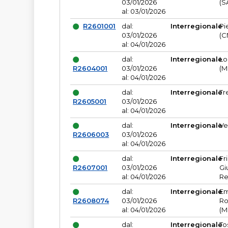
03/01/2026
(S
al: 03/01/2026
R2601001
dal:
Interregionale
Pi
03/01/2026
(C
al: 04/01/2026
dal:
Interregionale
Lo
R2604001
03/01/2026
(M
al: 04/01/2026
dal:
Interregionale
Tr
R2605001
03/01/2026
al: 04/01/2026
dal:
Interregionale
Ve
R2606003
03/01/2026
al: 04/01/2026
dal:
Interregionale
Fr
R2607001
03/01/2026
Gi
al: 04/01/2026
Re
dal:
Interregionale
Em
R2608074
03/01/2026
Ro
al: 04/01/2026
(M
dal:
Interregionale
To