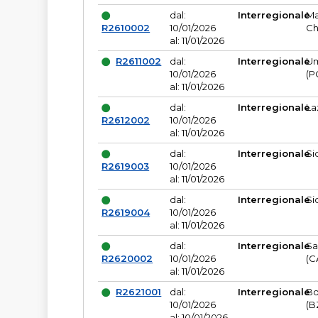
dal:
Interregionale
Ma
R2610002
10/01/2026
Ch
al: 11/01/2026
R2611002
dal:
Interregionale
Um
10/01/2026
(P
al: 11/01/2026
dal:
Interregionale
La
R2612002
10/01/2026
al: 11/01/2026
dal:
Interregionale
Si
R2619003
10/01/2026
al: 11/01/2026
dal:
Interregionale
Si
R2619004
10/01/2026
al: 11/01/2026
dal:
Interregionale
Sa
R2620002
10/01/2026
(C
al: 11/01/2026
R2621001
dal:
Interregionale
Bo
10/01/2026
(B
al: 10/01/2026