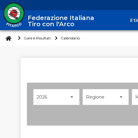
Federazione Italiana
Il 
Tiro con l'Arco
Gare e Risultati
Calendario
2026
Regione