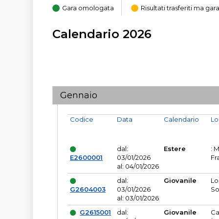
Gara omologata
Risultati trasferiti ma g
Calendario 2026
Gennaio
Codice
Data
Calendario
Lo
dal:
Estere
: 
E2600001
03/01/2026
Fr
al: 04/01/2026
dal:
Giovanile
Lo
G2604003
03/01/2026
So
al: 03/01/2026
G2615001
dal:
Giovanile
Ca