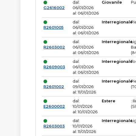
dal:
Giovanile
Pu
G2616002
06/01/2026
al: 06/01/2026
dal:
Interregionale
Pi
R2601005
06/01/2026
al: 06/01/2026
dal:
Interregionale
Li
R2603002
06/01/2026
Ba
al: 06/01/2026
(I
dal:
Interregionale
To
R2609003
06/01/2026
al: 06/01/2026
dal:
Interregionale
Pi
R2601002
09/01/2026
(T
al: 11/01/2026
dal:
Estere
: I
E2600002
10/01/2026
(S
al: 10/01/2026
dal:
Interregionale
Li
R2603003
10/01/2026
al: 11/01/2026