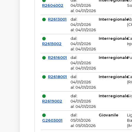
dal:
Interregionale
Lo
R2604002
04/01/2026
So
al: 04/01/2026
R2613001
dal:
Interregionale
Ab
04/01/2026
(C
al: 04/01/2026
dal:
Interregionale
Ca
R2615002
04/01/2026
Ir
al: 04/01/2026
R2616001
dal:
Interregionale
Pu
04/01/2026
al: 04/01/2026
R2618001
dal:
Interregionale
Ca
04/01/2026
(R
al: 04/01/2026
dal:
Interregionale
Si
R2619002
04/01/2026
al: 04/01/2026
dal:
Giovanile
Li
G2603001
05/01/2026
Ba
al: 05/01/2026
(I