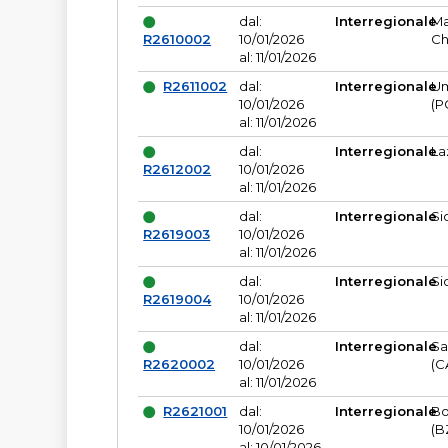
dal:
Interregionale
Ma
R2610002
10/01/2026
Ch
al: 11/01/2026
R2611002
dal:
Interregionale
Um
10/01/2026
(P
al: 11/01/2026
dal:
Interregionale
La
R2612002
10/01/2026
al: 11/01/2026
dal:
Interregionale
Si
R2619003
10/01/2026
al: 11/01/2026
dal:
Interregionale
Si
R2619004
10/01/2026
al: 11/01/2026
dal:
Interregionale
Sa
R2620002
10/01/2026
(C
al: 11/01/2026
R2621001
dal:
Interregionale
Bo
10/01/2026
(B
al: 10/01/2026