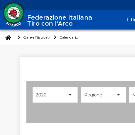
Federazione Italiana
Il 
Tiro con l'Arco
Gare e Risultati
Calendario
2026
Regione