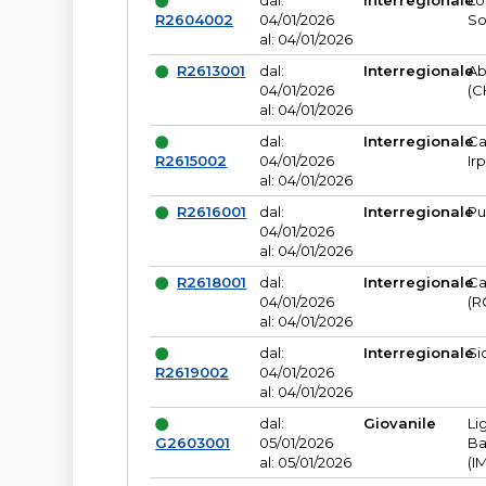
dal:
Interregionale
Lo
R2604002
04/01/2026
So
al: 04/01/2026
R2613001
dal:
Interregionale
Ab
04/01/2026
(C
al: 04/01/2026
dal:
Interregionale
Ca
R2615002
04/01/2026
Ir
al: 04/01/2026
R2616001
dal:
Interregionale
Pu
04/01/2026
al: 04/01/2026
R2618001
dal:
Interregionale
Ca
04/01/2026
(R
al: 04/01/2026
dal:
Interregionale
Si
R2619002
04/01/2026
al: 04/01/2026
dal:
Giovanile
Li
G2603001
05/01/2026
Ba
al: 05/01/2026
(I