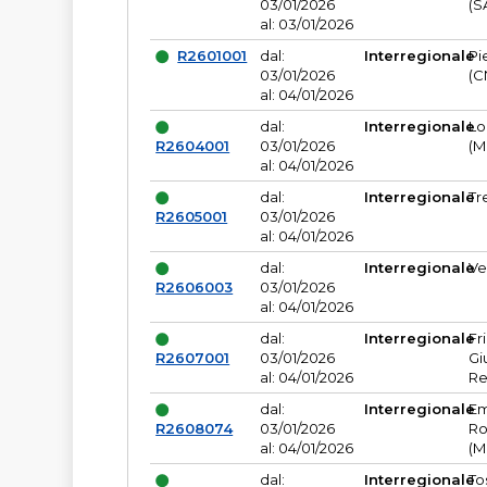
03/01/2026
(S
al: 03/01/2026
R2601001
dal:
Interregionale
Pi
03/01/2026
(C
al: 04/01/2026
dal:
Interregionale
Lo
R2604001
03/01/2026
(M
al: 04/01/2026
dal:
Interregionale
Tr
R2605001
03/01/2026
al: 04/01/2026
dal:
Interregionale
Ve
R2606003
03/01/2026
al: 04/01/2026
dal:
Interregionale
Fr
R2607001
03/01/2026
Gi
al: 04/01/2026
Re
dal:
Interregionale
Em
R2608074
03/01/2026
Ro
al: 04/01/2026
(M
dal:
Interregionale
To