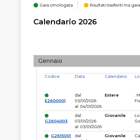
Gara omologata
Risultati trasferiti ma g
Calendario 2026
Gennaio
Codice
Data
Calendario
Lo
dal:
Estere
: 
E2600001
03/01/2026
Fr
al: 04/01/2026
dal:
Giovanile
Lo
G2604003
03/01/2026
So
al: 03/01/2026
G2615001
dal:
Giovanile
Ca