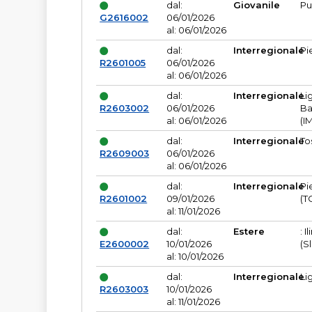
dal:
Giovanile
Pu
G2616002
06/01/2026
al: 06/01/2026
dal:
Interregionale
Pi
R2601005
06/01/2026
al: 06/01/2026
dal:
Interregionale
Li
R2603002
06/01/2026
Ba
al: 06/01/2026
(I
dal:
Interregionale
To
R2609003
06/01/2026
al: 06/01/2026
dal:
Interregionale
Pi
R2601002
09/01/2026
(T
al: 11/01/2026
dal:
Estere
: I
E2600002
10/01/2026
(S
al: 10/01/2026
dal:
Interregionale
Li
R2603003
10/01/2026
al: 11/01/2026