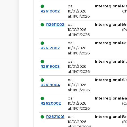
dal:
Interregionale
Ma
R2610002
10/01/2026
Ch
al: 11/01/2026
R2611002
dal:
Interregionale
Um
10/01/2026
(P
al: 11/01/2026
dal:
Interregionale
La
R2612002
10/01/2026
al: 11/01/2026
dal:
Interregionale
Si
R2619003
10/01/2026
al: 11/01/2026
dal:
Interregionale
Si
R2619004
10/01/2026
al: 11/01/2026
dal:
Interregionale
Sa
R2620002
10/01/2026
(C
al: 11/01/2026
R2621001
dal:
Interregionale
Bo
10/01/2026
(B
al: 10/01/2026