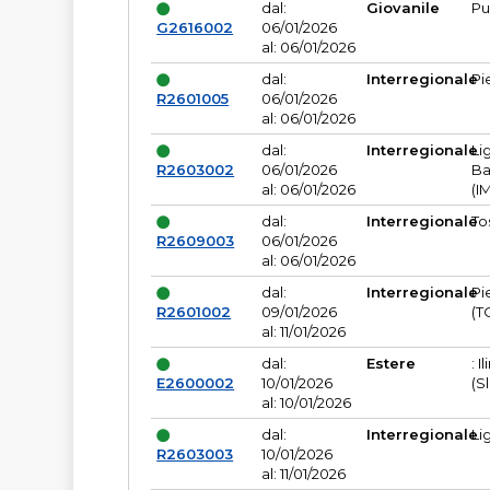
dal:
Giovanile
Pu
G2616002
06/01/2026
al: 06/01/2026
dal:
Interregionale
Pi
R2601005
06/01/2026
al: 06/01/2026
dal:
Interregionale
Li
R2603002
06/01/2026
Ba
al: 06/01/2026
(I
dal:
Interregionale
To
R2609003
06/01/2026
al: 06/01/2026
dal:
Interregionale
Pi
R2601002
09/01/2026
(T
al: 11/01/2026
dal:
Estere
: I
E2600002
10/01/2026
(S
al: 10/01/2026
dal:
Interregionale
Li
R2603003
10/01/2026
al: 11/01/2026