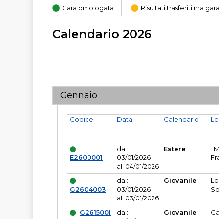
Gara omologata
Risultati trasferiti ma g
Calendario 2026
Gennaio
Codice
Data
Calendario
Lo
dal:
Estere
: 
E2600001
03/01/2026
Fr
al: 04/01/2026
dal:
Giovanile
Lo
G2604003
03/01/2026
So
al: 03/01/2026
G2615001
dal:
Giovanile
Ca