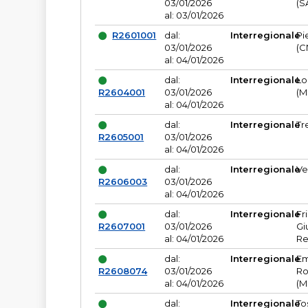
03/01/2026
(S
al: 03/01/2026
R2601001
dal:
Interregionale
Pi
03/01/2026
(C
al: 04/01/2026
dal:
Interregionale
Lo
R2604001
03/01/2026
(M
al: 04/01/2026
dal:
Interregionale
Tr
R2605001
03/01/2026
al: 04/01/2026
dal:
Interregionale
Ve
R2606003
03/01/2026
al: 04/01/2026
dal:
Interregionale
Fr
R2607001
03/01/2026
Gi
al: 04/01/2026
Re
dal:
Interregionale
Em
R2608074
03/01/2026
Ro
al: 04/01/2026
(M
dal:
Interregionale
To