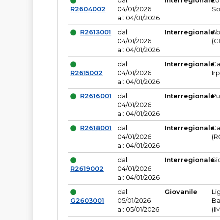
dal:
Interregionale
Lo
R2604002
04/01/2026
So
al: 04/01/2026
R2613001
dal:
Interregionale
Ab
04/01/2026
(C
al: 04/01/2026
dal:
Interregionale
Ca
R2615002
04/01/2026
Ir
al: 04/01/2026
R2616001
dal:
Interregionale
Pu
04/01/2026
al: 04/01/2026
R2618001
dal:
Interregionale
Ca
04/01/2026
(R
al: 04/01/2026
dal:
Interregionale
Si
R2619002
04/01/2026
al: 04/01/2026
dal:
Giovanile
Li
G2603001
05/01/2026
Ba
al: 05/01/2026
(I