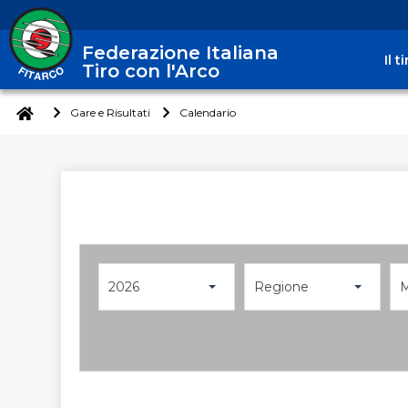
Federazione Italiana
Il 
Tiro con l'Arco
Gare e Risultati
Calendario
2026
Regione