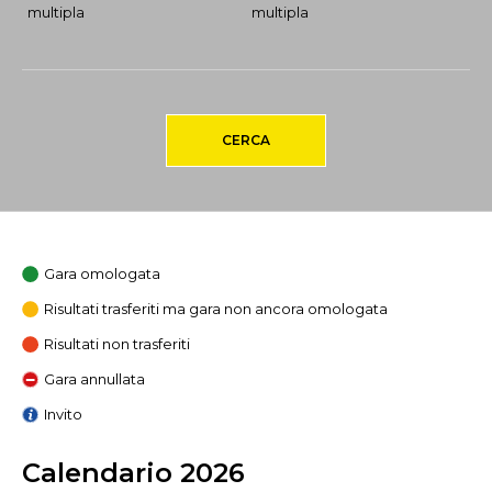
multipla
multipla
CERCA
Gara omologata
Risultati trasferiti ma gara non ancora omologata
Risultati non trasferiti
Gara annullata
Invito
Calendario 2026