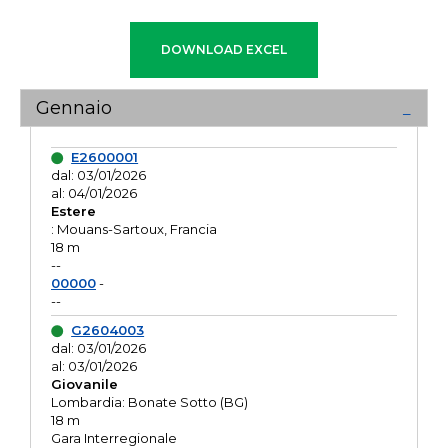
Gennaio
E2600001
dal: 03/01/2026
al: 04/01/2026
Estere
: Mouans-Sartoux, Francia
18 m
--
00000
-
--
G2604003
dal: 03/01/2026
al: 03/01/2026
Giovanile
Lombardia: Bonate Sotto (BG)
18 m
Gara Interregionale