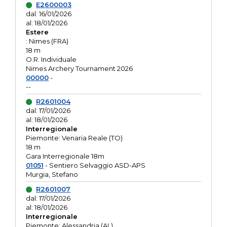
E2600003
dal: 16/01/2026
al: 18/01/2026
Estere
: Nimes (FRA)
18 m
O.R. Individuale
Nimes Archery Tournament 2026
00000
-
--
R2601004
dal: 17/01/2026
al: 18/01/2026
Interregionale
Piemonte: Venaria Reale (TO)
18 m
Gara Interregionale 18m
01051
- Sentiero Selvaggio ASD-APS
Murgia, Stefano
R2601007
dal: 17/01/2026
al: 18/01/2026
Interregionale
Piemonte: Alessandria (AL)