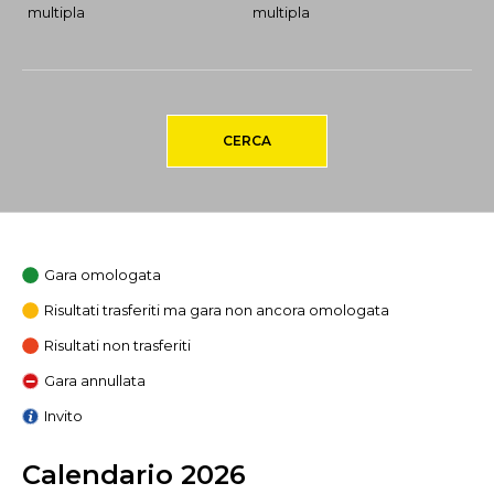
multipla
multipla
CERCA
Gara omologata
Risultati trasferiti ma gara non ancora omologata
Risultati non trasferiti
Gara annullata
Invito
Calendario 2026