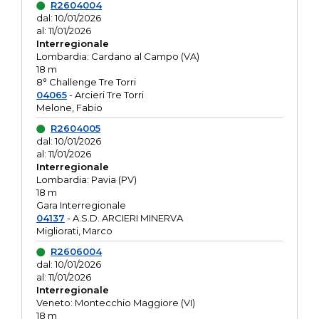
R2604004
dal: 10/01/2026
al: 11/01/2026
Interregionale
Lombardia: Cardano al Campo (VA)
18 m
8° Challenge Tre Torri
04065
- Arcieri Tre Torri
Melone, Fabio
R2604005
dal: 10/01/2026
al: 11/01/2026
Interregionale
Lombardia: Pavia (PV)
18 m
Gara Interregionale
04137
- A.S.D. ARCIERI MINERVA
Migliorati, Marco
R2606004
dal: 10/01/2026
al: 11/01/2026
Interregionale
Veneto: Montecchio Maggiore (VI)
18 m