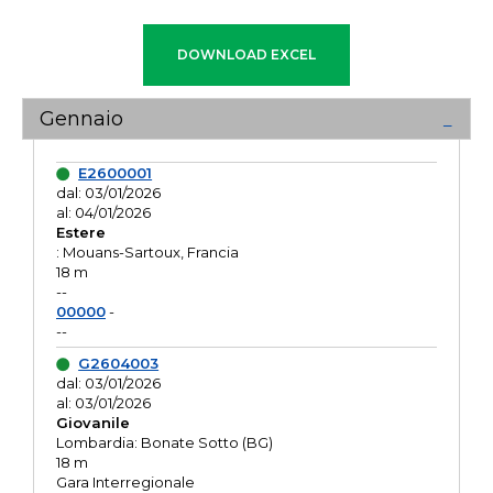
Gennaio
E2600001
dal: 03/01/2026
al: 04/01/2026
Estere
: Mouans-Sartoux, Francia
18 m
--
00000
-
--
G2604003
dal: 03/01/2026
al: 03/01/2026
Giovanile
Lombardia: Bonate Sotto (BG)
18 m
Gara Interregionale