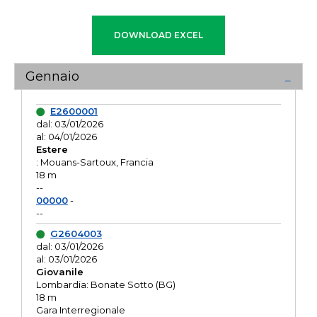
Gennaio
E2600001
dal: 03/01/2026
al: 04/01/2026
Estere
: Mouans-Sartoux, Francia
18 m
--
00000
-
--
G2604003
dal: 03/01/2026
al: 03/01/2026
Giovanile
Lombardia: Bonate Sotto (BG)
18 m
Gara Interregionale