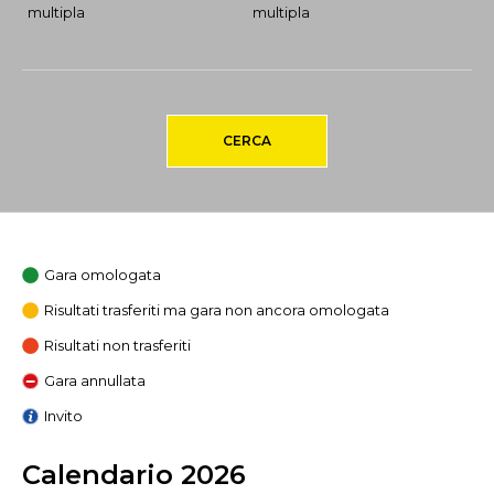
multipla
multipla
CERCA
Gara omologata
Risultati trasferiti ma gara non ancora omologata
Risultati non trasferiti
Gara annullata
Invito
Calendario 2026