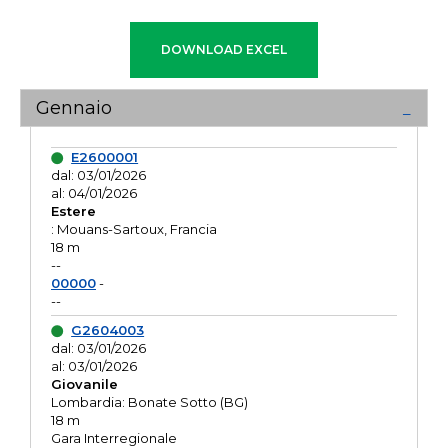
Gennaio
E2600001
dal: 03/01/2026
al: 04/01/2026
Estere
: Mouans-Sartoux, Francia
18 m
--
00000
-
--
G2604003
dal: 03/01/2026
al: 03/01/2026
Giovanile
Lombardia: Bonate Sotto (BG)
18 m
Gara Interregionale