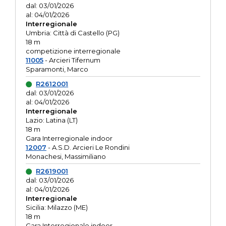
dal: 03/01/2026
al: 04/01/2026
Interregionale
Umbria: Città di Castello (PG)
18 m
competizione interregionale
11005
- Arcieri Tifernum
Sparamonti, Marco
R2612001
dal: 03/01/2026
al: 04/01/2026
Interregionale
Lazio: Latina (LT)
18 m
Gara Interregionale indoor
12007
- A.S.D. Arcieri Le Rondini
Monachesi, Massimiliano
R2619001
dal: 03/01/2026
al: 04/01/2026
Interregionale
Sicilia: Milazzo (ME)
18 m
Gara Interregionale indoor