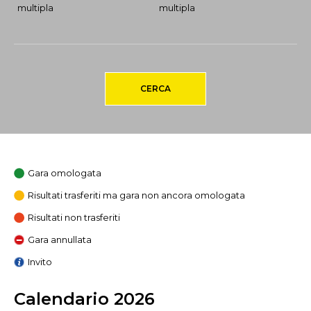
multipla
multipla
CERCA
Gara omologata
Risultati trasferiti ma gara non ancora omologata
Risultati non trasferiti
Gara annullata
Invito
Calendario 2026