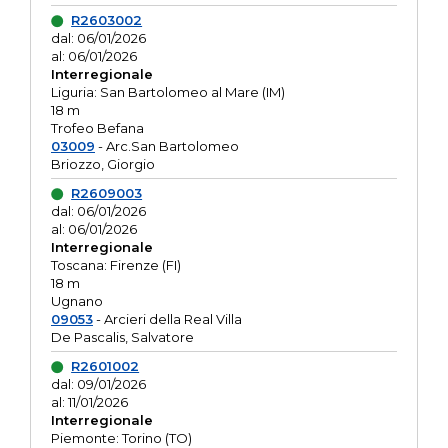
R2603002
dal: 06/01/2026
al: 06/01/2026
Interregionale
Liguria: San Bartolomeo al Mare (IM)
18 m
Trofeo Befana
03009
- Arc.San Bartolomeo
Briozzo, Giorgio
R2609003
dal: 06/01/2026
al: 06/01/2026
Interregionale
Toscana: Firenze (FI)
18 m
Ugnano
09053
- Arcieri della Real Villa
De Pascalis, Salvatore
R2601002
dal: 09/01/2026
al: 11/01/2026
Interregionale
Piemonte: Torino (TO)