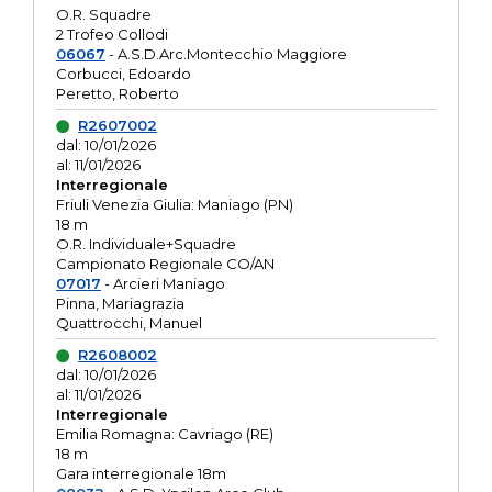
O.R. Squadre
2 Trofeo Collodi
06067
- A.S.D.Arc.Montecchio Maggiore
Corbucci, Edoardo
Peretto, Roberto
R2607002
dal: 10/01/2026
al: 11/01/2026
Interregionale
Friuli Venezia Giulia: Maniago (PN)
18 m
O.R. Individuale+Squadre
Campionato Regionale CO/AN
07017
- Arcieri Maniago
Pinna, Mariagrazia
Quattrocchi, Manuel
R2608002
dal: 10/01/2026
al: 11/01/2026
Interregionale
Emilia Romagna: Cavriago (RE)
18 m
Gara interregionale 18m