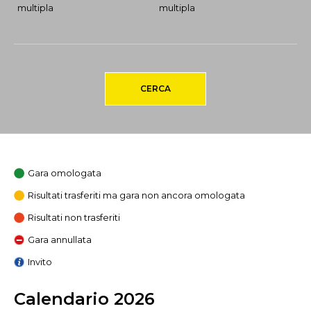
multipla
multipla
CERCA
Gara omologata
Risultati trasferiti ma gara non ancora omologata
Risultati non trasferiti
Gara annullata
Invito
Calendario 2026