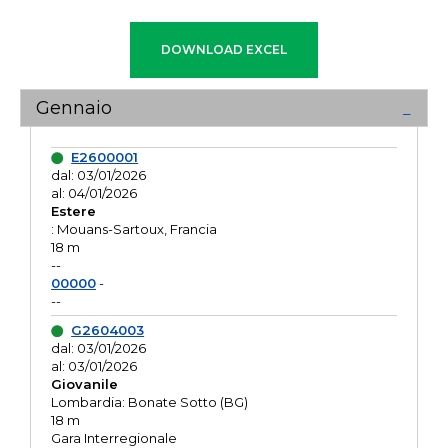
Gennaio
E2600001
dal: 03/01/2026
al: 04/01/2026
Estere
: Mouans-Sartoux, Francia
18 m
--
00000
-
--
G2604003
dal: 03/01/2026
al: 03/01/2026
Giovanile
Lombardia: Bonate Sotto (BG)
18 m
Gara Interregionale