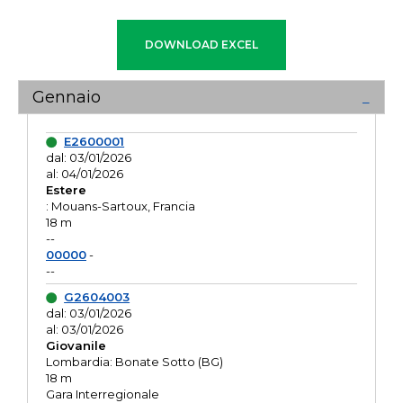
Gennaio
E2600001
dal: 03/01/2026
al: 04/01/2026
Estere
: Mouans-Sartoux, Francia
18 m
--
00000
-
--
G2604003
dal: 03/01/2026
al: 03/01/2026
Giovanile
Lombardia: Bonate Sotto (BG)
18 m
Gara Interregionale