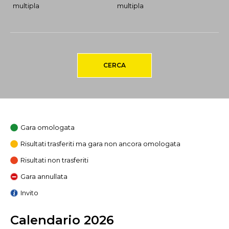
multipla
multipla
CERCA
Gara omologata
Risultati trasferiti ma gara non ancora omologata
Risultati non trasferiti
Gara annullata
Invito
Calendario 2026