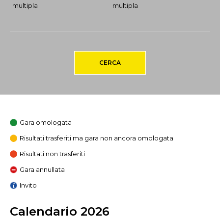
multipla
multipla
CERCA
Gara omologata
Risultati trasferiti ma gara non ancora omologata
Risultati non trasferiti
Gara annullata
Invito
Calendario 2026