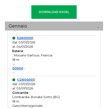
Gennaio
E2600001
dal: 03/01/2026
al: 04/01/2026
Estere
: Mouans-Sartoux, Francia
18 m
--
00000
-
--
G2604003
dal: 03/01/2026
al: 03/01/2026
Giovanile
Lombardia: Bonate Sotto (BG)
18 m
Gara Interregionale