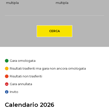
multipla
multipla
CERCA
Gara omologata
Risultati trasferiti ma gara non ancora omologata
Risultati non trasferiti
Gara annullata
Invito
Calendario 2026