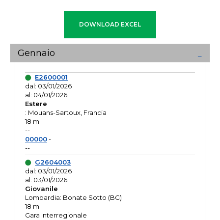
Gennaio
E2600001
dal: 03/01/2026
al: 04/01/2026
Estere
: Mouans-Sartoux, Francia
18 m
--
00000
-
--
G2604003
dal: 03/01/2026
al: 03/01/2026
Giovanile
Lombardia: Bonate Sotto (BG)
18 m
Gara Interregionale