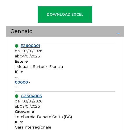
Gennaio
E2600001
dal: 03/01/2026
al: 04/01/2026
Estere
: Mouans-Sartoux, Francia
18 m
--
00000
-
--
G2604003
dal: 03/01/2026
al: 03/01/2026
Giovanile
Lombardia: Bonate Sotto (BG)
18 m
Gara Interregionale