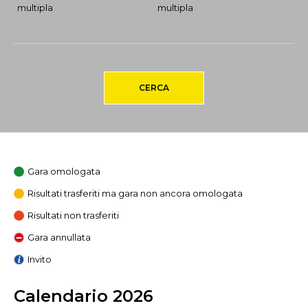
multipla
multipla
CERCA
Gara omologata
Risultati trasferiti ma gara non ancora omologata
Risultati non trasferiti
Gara annullata
Invito
Calendario 2026