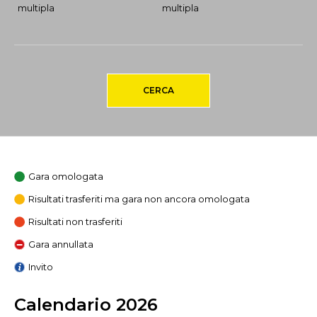
multipla
multipla
CERCA
Gara omologata
Risultati trasferiti ma gara non ancora omologata
Risultati non trasferiti
Gara annullata
Invito
Calendario 2026