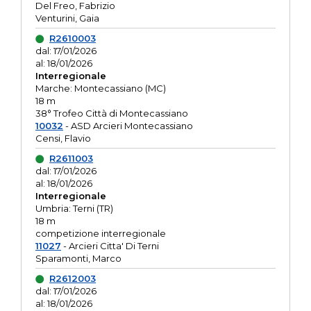
Del Freo, Fabrizio
Venturini, Gaia
R2610003
dal: 17/01/2026
al: 18/01/2026
Interregionale
Marche: Montecassiano (MC)
18 m
38° Trofeo Città di Montecassiano
10032
- ASD Arcieri Montecassiano
Censi, Flavio
R2611003
dal: 17/01/2026
al: 18/01/2026
Interregionale
Umbria: Terni (TR)
18 m
competizione interregionale
11027
- Arcieri Citta' Di Terni
Sparamonti, Marco
R2612003
dal: 17/01/2026
al: 18/01/2026