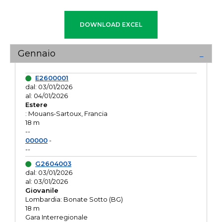
Gennaio
E2600001
dal: 03/01/2026
al: 04/01/2026
Estere
: Mouans-Sartoux, Francia
18 m
--
00000
-
--
G2604003
dal: 03/01/2026
al: 03/01/2026
Giovanile
Lombardia: Bonate Sotto (BG)
18 m
Gara Interregionale