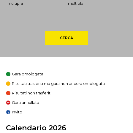
multipla
multipla
CERCA
Gara omologata
Risultati trasferiti ma gara non ancora omologata
Risultati non trasferiti
Gara annullata
Invito
Calendario 2026