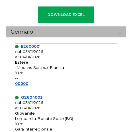
Gennaio
E2600001
dal: 03/01/2026
al: 04/01/2026
Estere
: Mouans-Sartoux, Francia
18 m
--
00000
-
--
G2604003
dal: 03/01/2026
al: 03/01/2026
Giovanile
Lombardia: Bonate Sotto (BG)
18 m
Gara Interregionale