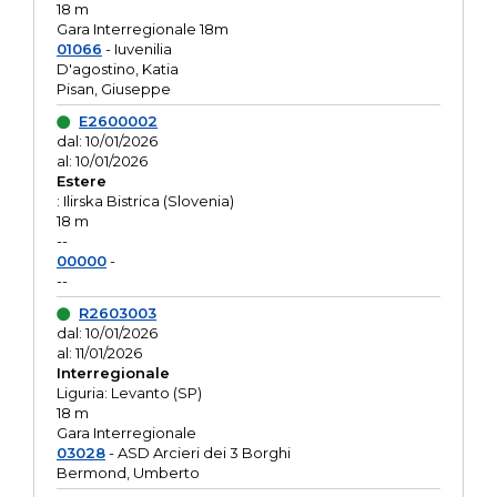
18 m
Gara Interregionale 18m
01066
- Iuvenilia
D'agostino, Katia
Pisan, Giuseppe
E2600002
dal: 10/01/2026
al: 10/01/2026
Estere
: Ilirska Bistrica (Slovenia)
18 m
--
00000
-
--
R2603003
dal: 10/01/2026
al: 11/01/2026
Interregionale
Liguria: Levanto (SP)
18 m
Gara Interregionale
03028
- ASD Arcieri dei 3 Borghi
Bermond, Umberto