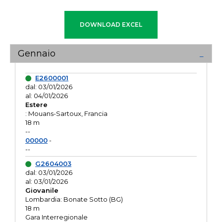
Gennaio
E2600001
dal: 03/01/2026
al: 04/01/2026
Estere
: Mouans-Sartoux, Francia
18 m
--
00000
-
--
G2604003
dal: 03/01/2026
al: 03/01/2026
Giovanile
Lombardia: Bonate Sotto (BG)
18 m
Gara Interregionale