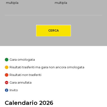
multipla
multipla
CERCA
Gara omologata
Risultati trasferiti ma gara non ancora omologata
Risultati non trasferiti
Gara annullata
Invito
Calendario 2026