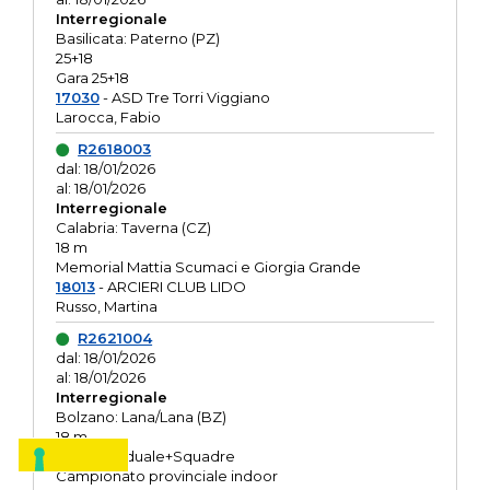
Interregionale
Basilicata: Paterno (PZ)
25+18
Gara 25+18
17030
- ASD Tre Torri Viggiano
Larocca, Fabio
R2618003
dal: 18/01/2026
al: 18/01/2026
Interregionale
Calabria: Taverna (CZ)
18 m
Memorial Mattia Scumaci e Giorgia Grande
18013
- ARCIERI CLUB LIDO
Russo, Martina
R2621004
dal: 18/01/2026
al: 18/01/2026
Interregionale
Bolzano: Lana/Lana (BZ)
18 m
O.R. Individuale+Squadre
Campionato provinciale indoor