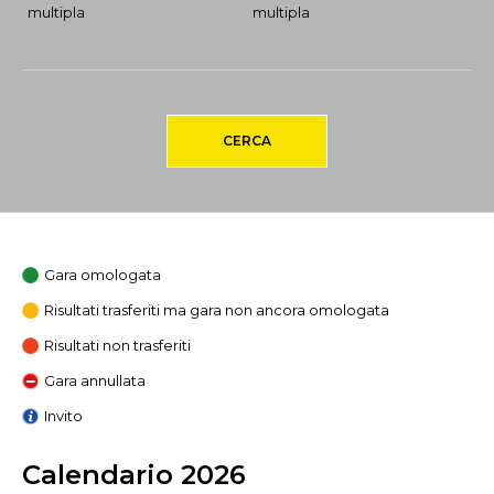
multipla
multipla
CERCA
Gara omologata
Risultati trasferiti ma gara non ancora omologata
Risultati non trasferiti
Gara annullata
Invito
Calendario 2026