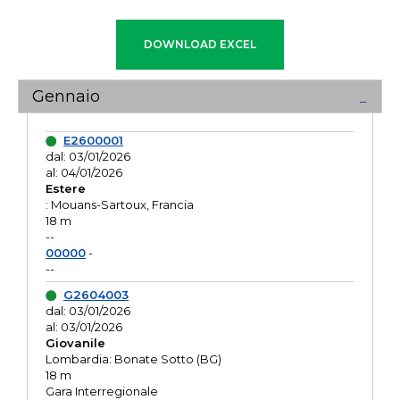
Gennaio
E2600001
dal: 03/01/2026
al: 04/01/2026
Estere
: Mouans-Sartoux, Francia
18 m
--
00000
-
--
G2604003
dal: 03/01/2026
al: 03/01/2026
Giovanile
Lombardia: Bonate Sotto (BG)
18 m
Gara Interregionale