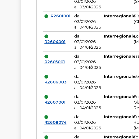
03/01/2026
(S
al: 03/01/2026
R2601001
dal:
Interregionale
Pi
03/01/2026
(C
al: 04/01/2026
dal:
Interregionale
Lo
R2604001
03/01/2026
(M
al: 04/01/2026
dal:
Interregionale
Tr
R2605001
03/01/2026
al: 04/01/2026
dal:
Interregionale
Ve
R2606003
03/01/2026
al: 04/01/2026
dal:
Interregionale
Fr
R2607001
03/01/2026
Gi
al: 04/01/2026
Re
dal:
Interregionale
Em
R2608074
03/01/2026
Ro
al: 04/01/2026
(M
dal:
Interregionale
To