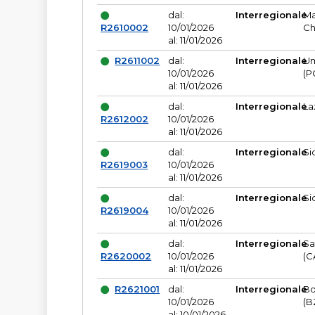
dal:
Interregionale
Ma
R2610002
10/01/2026
Ch
al: 11/01/2026
R2611002
dal:
Interregionale
Um
10/01/2026
(P
al: 11/01/2026
dal:
Interregionale
La
R2612002
10/01/2026
al: 11/01/2026
dal:
Interregionale
Si
R2619003
10/01/2026
al: 11/01/2026
dal:
Interregionale
Si
R2619004
10/01/2026
al: 11/01/2026
dal:
Interregionale
Sa
R2620002
10/01/2026
(C
al: 11/01/2026
R2621001
dal:
Interregionale
Bo
10/01/2026
(B
al: 10/01/2026