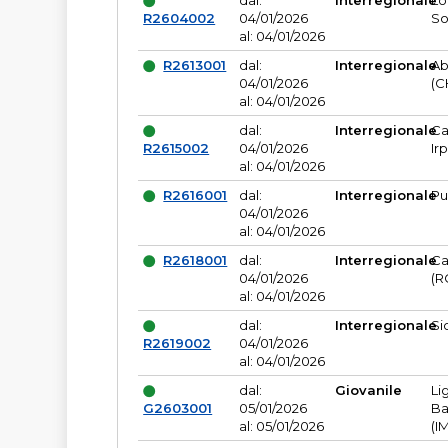
dal:
Interregionale
Lo
R2604002
04/01/2026
So
al: 04/01/2026
R2613001
dal:
Interregionale
Ab
04/01/2026
(C
al: 04/01/2026
dal:
Interregionale
Ca
R2615002
04/01/2026
Ir
al: 04/01/2026
R2616001
dal:
Interregionale
Pu
04/01/2026
al: 04/01/2026
R2618001
dal:
Interregionale
Ca
04/01/2026
(R
al: 04/01/2026
dal:
Interregionale
Si
R2619002
04/01/2026
al: 04/01/2026
dal:
Giovanile
Li
G2603001
05/01/2026
Ba
al: 05/01/2026
(I