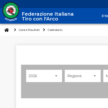
Federazione Italiana
Il 
Tiro con l'Arco
Gare e Risultati
Calendario
2026
Regione