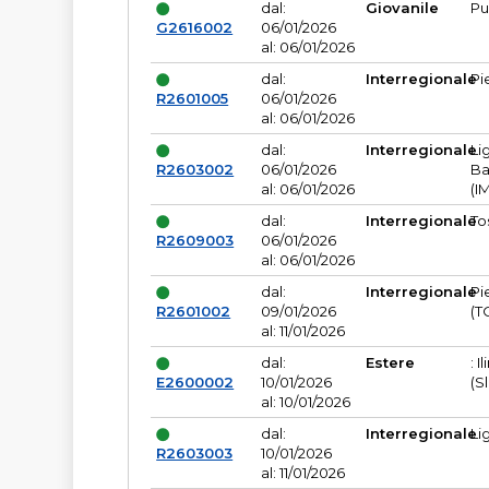
dal:
Giovanile
Pu
G2616002
06/01/2026
al: 06/01/2026
dal:
Interregionale
Pi
R2601005
06/01/2026
al: 06/01/2026
dal:
Interregionale
Li
R2603002
06/01/2026
Ba
al: 06/01/2026
(I
dal:
Interregionale
To
R2609003
06/01/2026
al: 06/01/2026
dal:
Interregionale
Pi
R2601002
09/01/2026
(T
al: 11/01/2026
dal:
Estere
: I
E2600002
10/01/2026
(S
al: 10/01/2026
dal:
Interregionale
Li
R2603003
10/01/2026
al: 11/01/2026