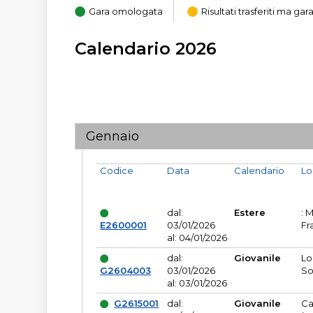
Gara omologata
Risultati trasferiti ma g
Calendario 2026
Gennaio
Codice
Data
Calendario
Lo
dal:
Estere
: 
E2600001
03/01/2026
Fr
al: 04/01/2026
dal:
Giovanile
Lo
G2604003
03/01/2026
So
al: 03/01/2026
G2615001
dal:
Giovanile
Ca