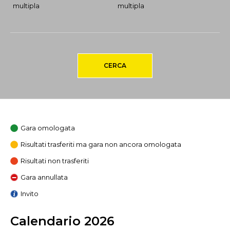
multipla
multipla
CERCA
Gara omologata
Risultati trasferiti ma gara non ancora omologata
Risultati non trasferiti
Gara annullata
Invito
Calendario 2026