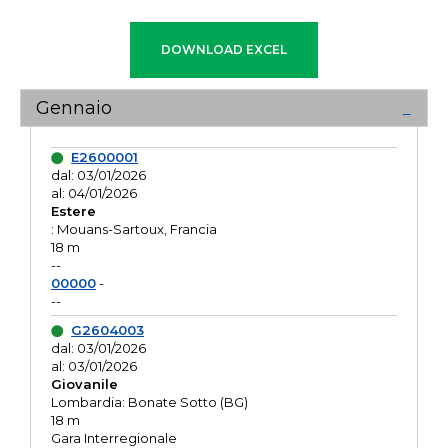
Gennaio
E2600001
dal: 03/01/2026
al: 04/01/2026
Estere
: Mouans-Sartoux, Francia
18 m
--
00000
-
--
G2604003
dal: 03/01/2026
al: 03/01/2026
Giovanile
Lombardia: Bonate Sotto (BG)
18 m
Gara Interregionale