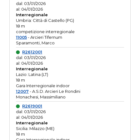
dal: 03/01/2026
al: 04/01/2026
Interregionale
Umbria: Città di Castello (PG)
18 m
competizione interregionale
11005
- Arcieri Tifernum
Sparamonti, Marco
R2612001
dal: 03/01/2026
al: 04/01/2026
Interregionale
Lazio: Latina (LT)
18 m
Gara Interregionale indoor
12007
- A.S.D. Arcieri Le Rondini
Monachesi, Massimiliano
R2619001
dal: 03/01/2026
al: 04/01/2026
Interregionale
Sicilia: Milazzo (ME)
18 m
Gara Interregionale indoor