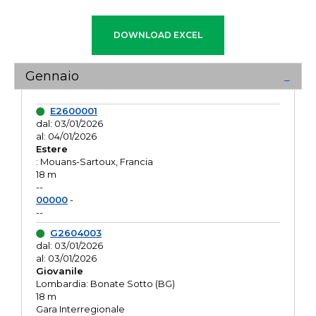
Gennaio
E2600001
dal: 03/01/2026
al: 04/01/2026
Estere
: Mouans-Sartoux, Francia
18 m
--
00000
-
--
G2604003
dal: 03/01/2026
al: 03/01/2026
Giovanile
Lombardia: Bonate Sotto (BG)
18 m
Gara Interregionale