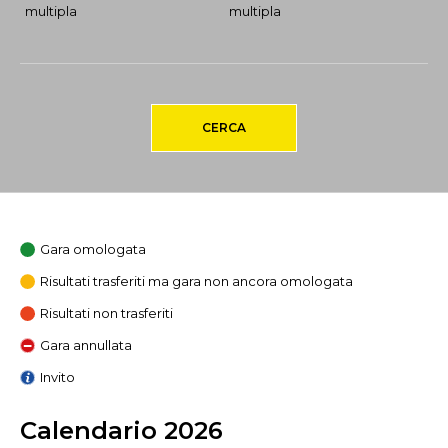
multipla
multipla
CERCA
Gara omologata
Risultati trasferiti ma gara non ancora omologata
Risultati non trasferiti
Gara annullata
Invito
Calendario 2026