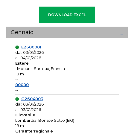
Gennaio
E2600001
dal: 03/01/2026
al: 04/01/2026
Estere
: Mouans-Sartoux, Francia
18 m
--
00000
-
--
G2604003
dal: 03/01/2026
al: 03/01/2026
Giovanile
Lombardia: Bonate Sotto (BG)
18 m
Gara Interregionale