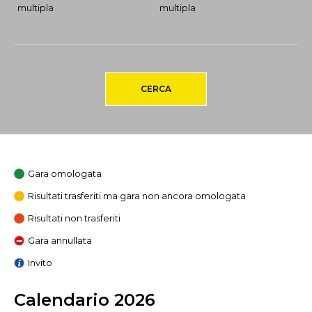
multipla
multipla
CERCA
Gara omologata
Risultati trasferiti ma gara non ancora omologata
Risultati non trasferiti
Gara annullata
Invito
Calendario 2026