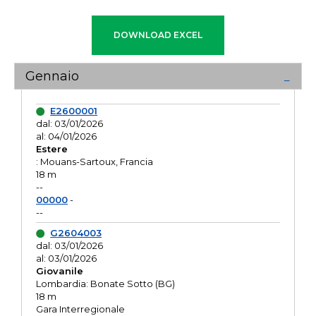
Gennaio
E2600001
dal: 03/01/2026
al: 04/01/2026
Estere
: Mouans-Sartoux, Francia
18 m
--
00000
-
--
G2604003
dal: 03/01/2026
al: 03/01/2026
Giovanile
Lombardia: Bonate Sotto (BG)
18 m
Gara Interregionale