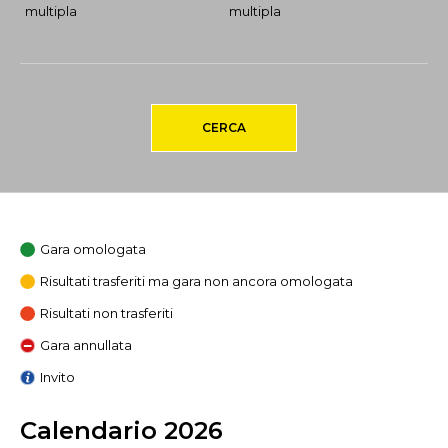
multipla
multipla
CERCA
Gara omologata
Risultati trasferiti ma gara non ancora omologata
Risultati non trasferiti
Gara annullata
Invito
Calendario 2026