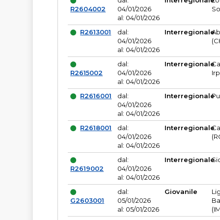
dal:
Interregionale
Lo
R2604002
04/01/2026
So
al: 04/01/2026
R2613001
dal:
Interregionale
Ab
04/01/2026
(C
al: 04/01/2026
dal:
Interregionale
Ca
R2615002
04/01/2026
Ir
al: 04/01/2026
R2616001
dal:
Interregionale
Pu
04/01/2026
al: 04/01/2026
R2618001
dal:
Interregionale
Ca
04/01/2026
(R
al: 04/01/2026
dal:
Interregionale
Si
R2619002
04/01/2026
al: 04/01/2026
dal:
Giovanile
Li
G2603001
05/01/2026
Ba
al: 05/01/2026
(I