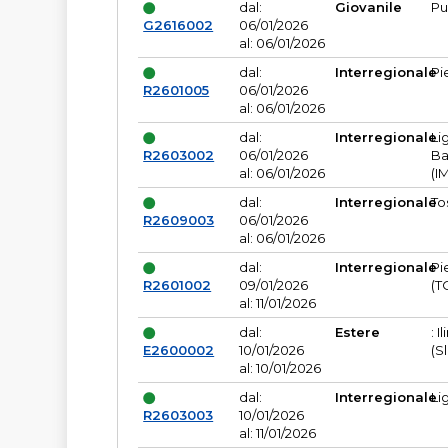
dal:
Giovanile
Pu
G2616002
06/01/2026
al: 06/01/2026
dal:
Interregionale
Pi
R2601005
06/01/2026
al: 06/01/2026
dal:
Interregionale
Li
R2603002
06/01/2026
Ba
al: 06/01/2026
(I
dal:
Interregionale
To
R2609003
06/01/2026
al: 06/01/2026
dal:
Interregionale
Pi
R2601002
09/01/2026
(T
al: 11/01/2026
dal:
Estere
: I
E2600002
10/01/2026
(S
al: 10/01/2026
dal:
Interregionale
Li
R2603003
10/01/2026
al: 11/01/2026