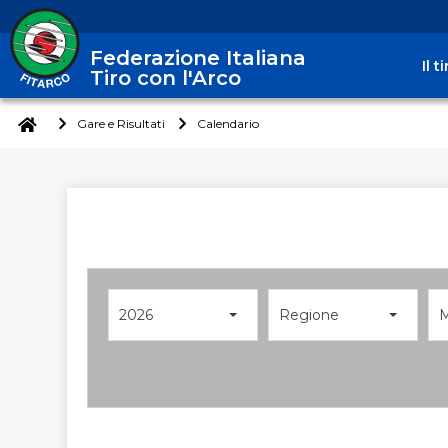
Federazione Italiana
Il 
Tiro con l'Arco
Gare e Risultati
Calendario
2026
Regione