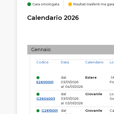
Gara omologata
Risultati trasferiti ma g
Calendario 2026
Gennaio
Codice
Data
Calendario
Lo
dal:
Estere
: 
E2600001
03/01/2026
Fr
al: 04/01/2026
dal:
Giovanile
Lo
G2604003
03/01/2026
So
al: 03/01/2026
G2615001
dal:
Giovanile
Ca