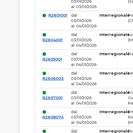
03/01/2026
(S
al: 03/01/2026
R2601001
dal:
Interregionale
Pi
03/01/2026
(C
al: 04/01/2026
dal:
Interregionale
Lo
R2604001
03/01/2026
(M
al: 04/01/2026
dal:
Interregionale
Tr
R2605001
03/01/2026
al: 04/01/2026
dal:
Interregionale
Ve
R2606003
03/01/2026
al: 04/01/2026
dal:
Interregionale
Fr
R2607001
03/01/2026
Gi
al: 04/01/2026
Re
dal:
Interregionale
Em
R2608074
03/01/2026
Ro
al: 04/01/2026
(M
dal:
Interregionale
To