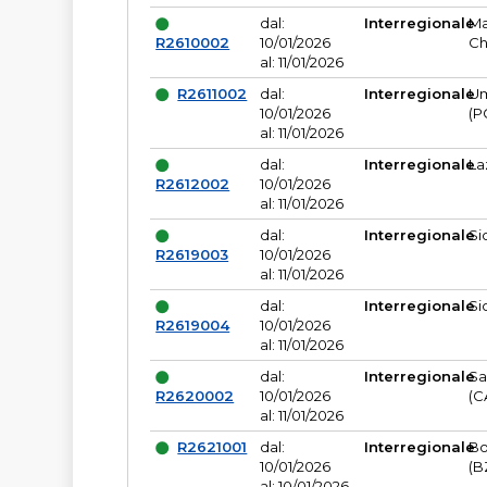
dal:
Interregionale
Ma
R2610002
10/01/2026
Ch
al: 11/01/2026
R2611002
dal:
Interregionale
Um
10/01/2026
(P
al: 11/01/2026
dal:
Interregionale
La
R2612002
10/01/2026
al: 11/01/2026
dal:
Interregionale
Si
R2619003
10/01/2026
al: 11/01/2026
dal:
Interregionale
Si
R2619004
10/01/2026
al: 11/01/2026
dal:
Interregionale
Sa
R2620002
10/01/2026
(C
al: 11/01/2026
R2621001
dal:
Interregionale
Bo
10/01/2026
(B
al: 10/01/2026