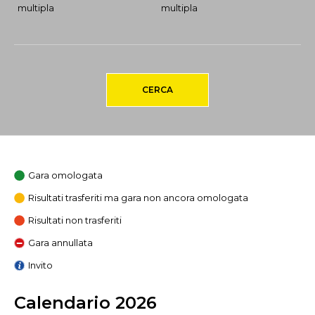
multipla
multipla
CERCA
Gara omologata
Risultati trasferiti ma gara non ancora omologata
Risultati non trasferiti
Gara annullata
Invito
Calendario 2026