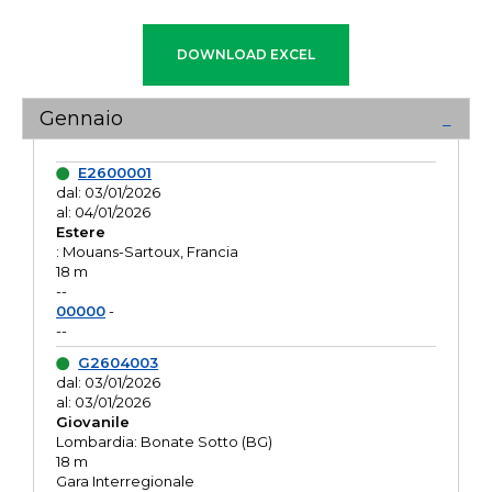
Gennaio
E2600001
dal: 03/01/2026
al: 04/01/2026
Estere
: Mouans-Sartoux, Francia
18 m
--
00000
-
--
G2604003
dal: 03/01/2026
al: 03/01/2026
Giovanile
Lombardia: Bonate Sotto (BG)
18 m
Gara Interregionale