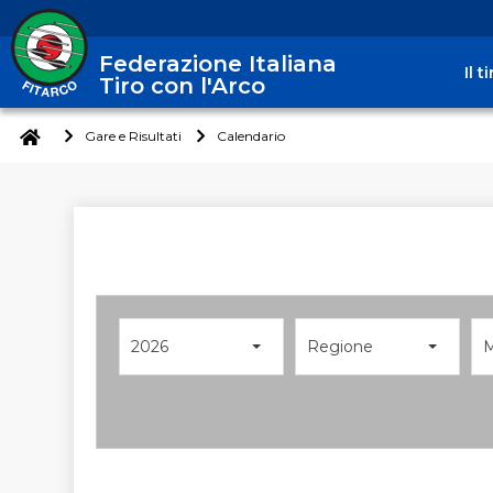
Federazione Italiana
Il 
Tiro con l'Arco
Gare e Risultati
Calendario
2026
Regione