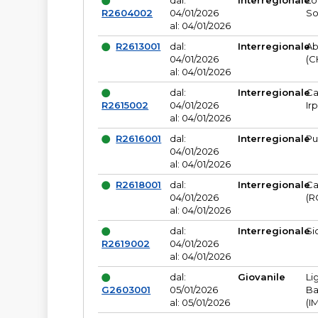
dal:
Interregionale
Lo
R2604002
04/01/2026
So
al: 04/01/2026
R2613001
dal:
Interregionale
Ab
04/01/2026
(C
al: 04/01/2026
dal:
Interregionale
Ca
R2615002
04/01/2026
Ir
al: 04/01/2026
R2616001
dal:
Interregionale
Pu
04/01/2026
al: 04/01/2026
R2618001
dal:
Interregionale
Ca
04/01/2026
(R
al: 04/01/2026
dal:
Interregionale
Si
R2619002
04/01/2026
al: 04/01/2026
dal:
Giovanile
Li
G2603001
05/01/2026
Ba
al: 05/01/2026
(I