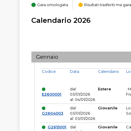
Gara omologata
Risultati trasferiti ma g
Calendario 2026
Gennaio
Codice
Data
Calendario
Lo
dal:
Estere
: 
E2600001
03/01/2026
Fr
al: 04/01/2026
dal:
Giovanile
Lo
G2604003
03/01/2026
So
al: 03/01/2026
G2615001
dal:
Giovanile
Ca