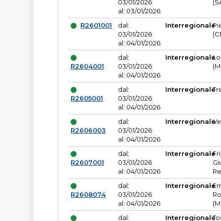
03/01/2026
(S
al: 03/01/2026
R2601001
dal:
Interregionale
Pi
03/01/2026
(C
al: 04/01/2026
dal:
Interregionale
Lo
R2604001
03/01/2026
(M
al: 04/01/2026
dal:
Interregionale
Tr
R2605001
03/01/2026
al: 04/01/2026
dal:
Interregionale
Ve
R2606003
03/01/2026
al: 04/01/2026
dal:
Interregionale
Fr
R2607001
03/01/2026
Gi
al: 04/01/2026
Re
dal:
Interregionale
Em
R2608074
03/01/2026
Ro
al: 04/01/2026
(M
dal:
Interregionale
To