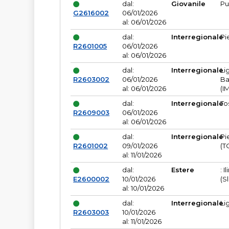
dal:
Giovanile
Pu
G2616002
06/01/2026
al: 06/01/2026
dal:
Interregionale
Pi
R2601005
06/01/2026
al: 06/01/2026
dal:
Interregionale
Li
R2603002
06/01/2026
Ba
al: 06/01/2026
(I
dal:
Interregionale
To
R2609003
06/01/2026
al: 06/01/2026
dal:
Interregionale
Pi
R2601002
09/01/2026
(T
al: 11/01/2026
dal:
Estere
: I
E2600002
10/01/2026
(S
al: 10/01/2026
dal:
Interregionale
Li
R2603003
10/01/2026
al: 11/01/2026