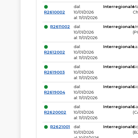
dal:
Interregionale
Ma
R2610002
10/01/2026
Ch
al: 11/01/2026
R2611002
dal:
Interregionale
Um
10/01/2026
(P
al: 11/01/2026
dal:
Interregionale
La
R2612002
10/01/2026
al: 11/01/2026
dal:
Interregionale
Si
R2619003
10/01/2026
al: 11/01/2026
dal:
Interregionale
Si
R2619004
10/01/2026
al: 11/01/2026
dal:
Interregionale
Sa
R2620002
10/01/2026
(C
al: 11/01/2026
R2621001
dal:
Interregionale
Bo
10/01/2026
(B
al: 10/01/2026